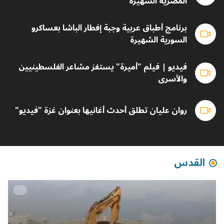
المصرية الشهيرة
برنامج أطباق عربية وجبة إفطار الباشا بعساكرو
السورية الشهيرة
فيديو | فيلم "أميرة" يستفز مشاعر الفلسطينيين
والأسرى
روان عليان تطلق أحدث أغانيها بعنوان غزة "فيديو"
القدس