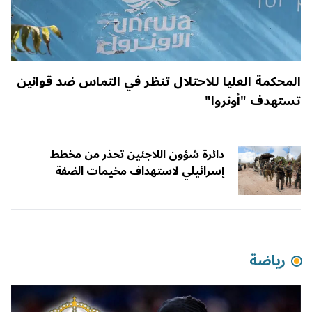
المحكمة العليا للاحتلال تنظر في التماس ضد قوانين
تستهدف "أونروا"
دائرة شؤون اللاجئين تحذر من مخطط
إسرائيلي لاستهداف مخيمات الضفة
رياضة