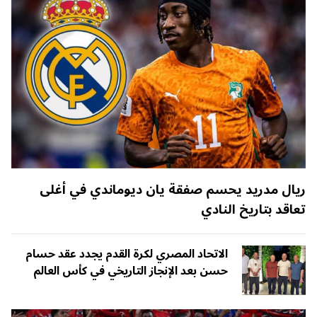
ريال مدريد يحسم صفقة يان ديوماندي في أغلى
تعاقد بتاريخ النادي
الاتحاد المصري لكرة القدم يجدد عقد حسام
حسن بعد الإنجاز التاريخي في كأس العالم