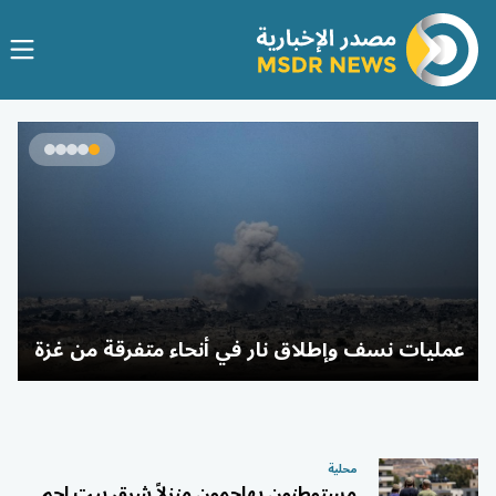
و
د
عمليات نسف وإطلاق نار في أنحاء متفرقة من غزة
محلية
مستوطنون يهاجمون منزلاً شرق بيت لحم