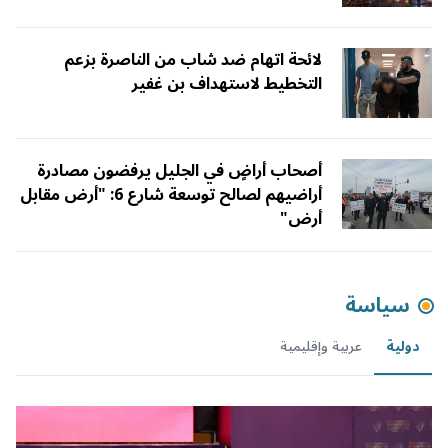
لائحة اتهام ضد شاب من الناصرة بزعم
التخطيط لاستهداف بن غفير
أصحاب أراضٍ في الجليل يرفضون مصادرة
أراضيهم لصالح توسعة شارع 6: "أرض مقابل
أرض"
سياسة
دولية
عربية وإقليمية