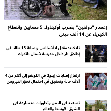
إعصار "دولفين" يضرب أوكيناوا.. 5 مصابين وانقطاع
الكهرباء عن 14 ألف مبنى
تايلاند: مقتل 4 أشخاص وإصابة 15 طالبًا في
إطلاق نار داخل مدرسة شمال بانكوك
ارتفاع إصابات إيبولا في الكونغو إلى أكثر من 4
آلاف حالة وتحقيق في احتمال تحوّر الفيروس
تصعيد في اليمن وتطورات متسارعة في
الشرق الأوسط والعالم