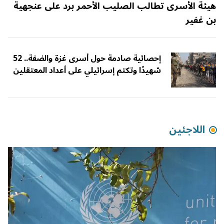
هيئة الأسرى تطالب الصليب الأحمر برد على عنجهية
بن غفير
إحصائية صادمة حول أسرى غزة والضفة.. 52
شهيدًا وتكتم إسرائيلي على أعداد المعتقلين
اللاجئين