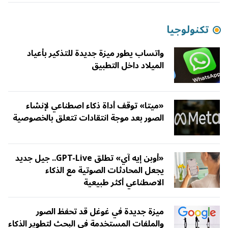
تكنولوجيا
واتساب يطور ميزة جديدة للتذكير بأعياد
الميلاد داخل التطبيق
«ميتا» توقف أداة ذكاء اصطناعي لإنشاء
الصور بعد موجة انتقادات تتعلق بالخصوصية
«أوبن إيه آي» تطلق GPT-Live.. جيل جديد
يجعل المحادثات الصوتية مع الذكاء
الاصطناعي أكثر طبيعية
ميزة جديدة في غوغل قد تحفظ الصور
والملفات المستخدمة في البحث لتطوير الذكاء