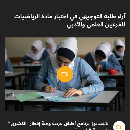
آراء طلبة التوجيهي في اختبار مادة الرياضيات
للفرعين العلمي والأدبي
بالفيديو| برنامج أطباق عربية وجبة إفطار "الكشري"