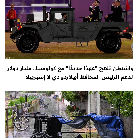
واشنطن تفتح "عهدًا جديدًا" مع كولومبيا.. مليار دولار
لدعم الرئيس المحافظ أبيلاردو دي لا إسبرييلا