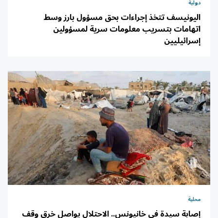
دولية
اليونيسف تتخذ إجراءات بحق مسؤول بارز وسط
اتهامات بتسريب معلومات سرية لمسؤولين
إسرائيليين
محلية
إصابة سيدة في خانيونس.. الاحتلال يواصل خرق وقف