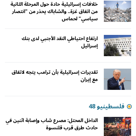
خلافات إسرائيلية حادة حول المرحلة الثانية
من اتفاق غزة.. والشاباك يحذر من "انتصار
سياسي" لحماس
ارتفاع احتياطي النقد الأجنبي لدى بنك
إسرائيل
تقديرات إسرائيلية بأن ترامب يتجه لاتفاق
مع إيران
فلسطينيو 48
الداخل المحتل: مصرع شاب وإصابة اثنين في
حادث طرق قرب قلنسوة