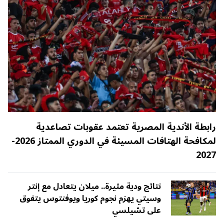
رابطة الأندية المصرية تعتمد عقوبات تصاعدية
لمكافحة الهتافات المسيئة في الدوري الممتاز 2026-
2027
نتائج ودية مثيرة.. ميلان يتعادل مع إنتر
وسيتي يهزم نجوم كوريا ويوفنتوس يتفوق
على تشيلسي