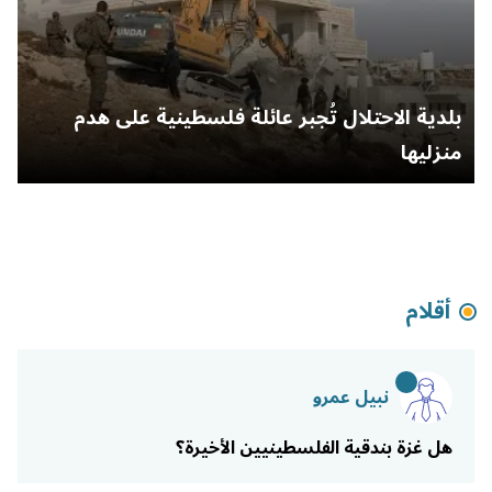
د
بلدية الاحتلال تُجبر عائلة فلسطينية على هدم
م
منزليها
أقلام
نبيل عمرو
هل غزة بندقية الفلسطينيين الأخيرة؟