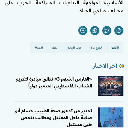
الأساسية لمواجهة التداعيات المتراكمة للحرب على
مختلف مناحي الحياة.
الأونروا
قطاع غزة
حرب الإبادة
الفقر
البطالة
آخر الاخبار
«الفارس الشهم 3» تطلق مبادرة لتكريم
الشباب الفلسطيني المتميز دولياً
تحذير من تدهور صحة الطبيب حسام أبو
صفية داخل المعتقل ومطالب بفحص
طبي مستقل