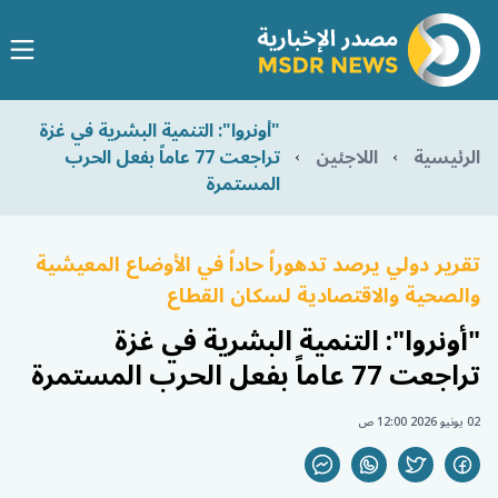
"أونروا": التنمية البشرية في غزة
الرئيسية
اللاجئين
تراجعت 77 عاماً بفعل الحرب
المستمرة
تقرير دولي يرصد تدهوراً حاداً في الأوضاع المعيشية
والصحية والاقتصادية لسكان القطاع
"أونروا": التنمية البشرية في غزة
تراجعت 77 عاماً بفعل الحرب المستمرة
02 يونيو 2026 12:00 ص