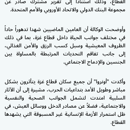
القطاع، وذلك استناداً إلى تقرير مشترك صادر عن
مجموعة البنك الدولي والاتحاد الأوروبي والأمم المتحدة.
وأوضحت الوكالة أن العامين الماضيين شهدا تدهوراً حاداً
في مختلف جوانب الحياة داخل قطاع غزة، بما في ذلك
الظروف المعيشية وسبل كسب الرزق والأمن الغذائي،
إلى جانب تفاقم التحديات المرتبطة بالمساواة بين
الجنسين والإدماج الاجتماعي.
وأكدت "أونروا" أن جميع سكان قطاع غزة يتأثرون بشكل
مباشر وطويل الأمد بتداعيات الحرب، مشيرة إلى أن الآثار
السلبية امتدت لتشمل الجوانب الصحية والنفسية
والاجتماعية، فضلاً عن مصادر الدخل ووسائل العيش، في
ظل استمرار الأزمة الإنسانية غير المسبوقة التي يشهدها
القطاع.