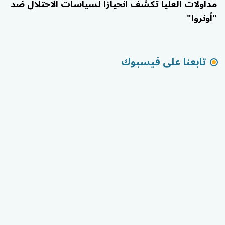
مداولات العليا تكشف انحيازًا لسياسات الاحتلال ضد
"أونروا"
تابعنا على فيسبوك