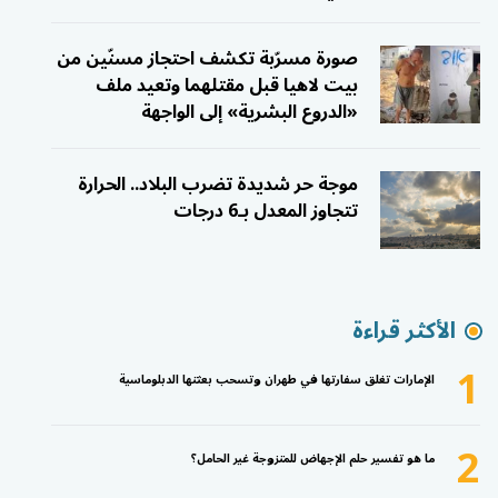
صورة مسرّبة تكشف احتجاز مسنّين من
بيت لاهيا قبل مقتلهما وتعيد ملف
«الدروع البشرية» إلى الواجهة
موجة حر شديدة تضرب البلاد.. الحرارة
تتجاوز المعدل بـ6 درجات
الأكثر قراءة
1
الإمارات تغلق سفارتها في طهران وتسحب بعثتها الدبلوماسية
2
ما هو تفسير حلم الإجهاض للمتزوجة غير الحامل؟