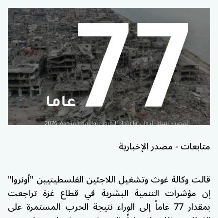
متابعات - مصدر الإخبارية
قالت وكالة غوث وتشغيل اللاجئين الفلسطينيين "أونروا"
إن مؤشرات التنمية البشرية في قطاع غزة تراجعت
بمقدار 77 عاماً إلى الوراء نتيجة الحرب المستمرة على