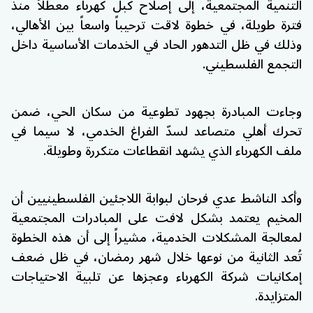
التنمية المجتمعية، إلى إصلاح كبل كهرباء معطلاً منذ
فترة طويلة، في خطوة لاقت ترحيباً واسعاً بين الأهالي،
وذلك في ظل التدهور الحاد في الخدمات الأساسية داخل
التجمع الفلسطيني.
وجاءت المبادرة بجهود تطوعية من سكان الحي، ضمن
تحرك أهلي متصاعد لسدّ الفراغ الخدمي، لا سيما في
ملف الكهرباء الذي يشهد انقطاعات متكررة وطويلة.
وأكد الناشط عدي فرحان لبوابة اللاجئين الفلسطينيين أن
المخيم يعتمد بشكل لافت على المبادرات المجتمعية
لمعالجة المشكلات الخدمية، مشيراً إلى أن هذه الخطوة
تُعد الثانية من نوعها خلال شهر رمضان، في ظل ضعف
إمكانيات شركة الكهرباء وعجزها عن تلبية الاحتياجات
المتزايدة.