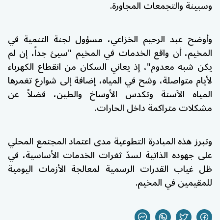
وسبينة والتجمعات المجاورة.
وأوضح عبد الرحيم الخزاعي، مسؤول لجنة التنمية في
المخيم، أن واقع الخدمات في المخيم "سيئ جداً، إن لم
يكن شبه معدوم"، إذ يعاني السكان من انقطاع الكهرباء
لأيام متواصلة، وشح في المياه، إضافة إلى شوارع تغمرها
المياه الآسنة وتكدس الأوساخ والطين، فضلاً عن
مشكلات متراكمة داخل الحارات.
وتبرز هذه المبادرة التطوعية مدى اعتماد المجتمع المحلي
على جهوده الذاتية لسدّ ثغرات الخدمات الأساسية، في
ظل غياب القدرات الرسمية لمعالجة الأزمات اليومية
للمقيمين في المخيم.