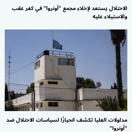
الاحتلال يستعد لإخلاء مجمع "أونروا" في كفر عقب
والاستيلاء عليه
مداولات العليا تكشف انحيازًا لسياسات الاحتلال ضد
"أونروا"