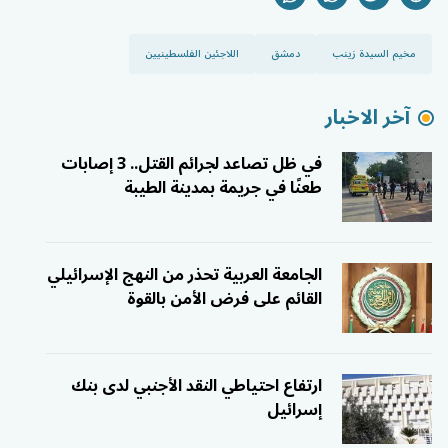
مخيم السيدة زينب
دمشق
اللاجئين الفلسطينيين
آخر الاخبار
في ظل تصاعد لجرائم القتل.. 3 إصابات
طعنًا في جريمة بمدينة الطيبة
الجامعة العربية تحذر من النهج الإسرائيلي
القائم على فرض الأمن بالقوة
ارتفاع احتياطي النقد الأجنبي لدى بنك
إسرائيل