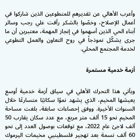
وأعرب الأهالي عن تقديرهم للمتطوعين الذين شاركوا في
أعمال الإصلاح، وخصّوا بالشكر رأفت علي رجب وسائر
أبناء الحي الذين أسهموا في إنجاز المهمة، معتبرين أن ما
جرى يشكّل نموذجاً في روح التعاون والعمل التطوعي
لخدمة المجتمع المحلي.
أزمة خدمية مستمرة
ويأتي هذا التحرك الأهلي في سياق أزمة خدمية أوسع
يعيشها المخيم، الذي يشهد نموًا سكانيًا متسارعًا خلال
السنوات الأخيرة. ووفق إحصاءات سابقة، بلغت مساحة
المخيم نحو 15 ألف متر مربع، مع عدد سكان يقارب 50
ألف لاجئ عام 2022، مع توقعات بوصول العدد إلى نحو
60 ألف نسمة بعد تهجير فلسطينيي مخيمات اليرموك