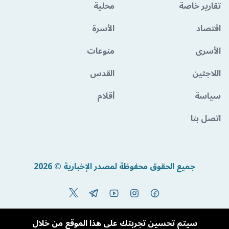
تقارير خاصة
محلية
اقتصاد
الأسرة
الأسرى
منوعات
اللاجئين
القدس
سياسة
أقلام
اتصل بنا
جميع الحقوق محفوظة لمصدر الإخبارية © 2026
Powered By BandoraCMS
سيتم تحسين تجربتك على هذا الموقع من خلال