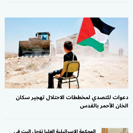
دعوات للتصدي لمخططات الاحتلال تهجير سكان
الخان الأحمر بالقدس
المحكمة الإسرائيلية العليا تؤجل البت في