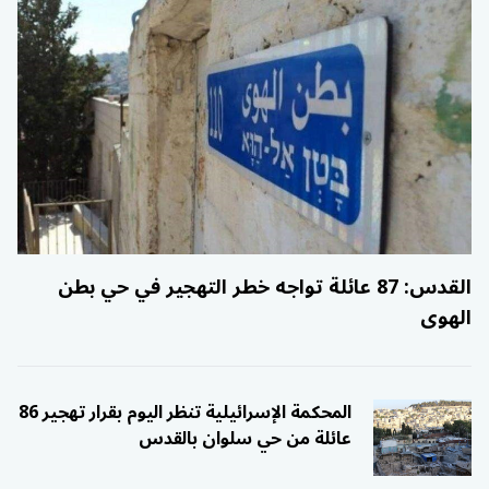
القدس: 87 عائلة تواجه خطر التهجير في حي بطن
الهوى
المحكمة الإسرائيلية تنظر اليوم بقرار تهجير 86
عائلة من حي سلوان بالقدس