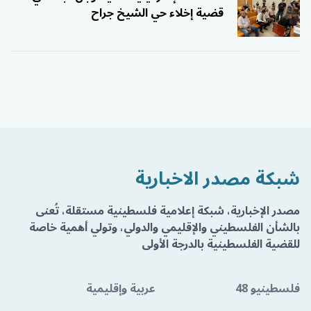
قضية إخلاء حي الشيخ جراح
شبكة مصدر الاخبارية
مصدر الإخبارية، شبكة إعلامية فلسطينية مستقلة، تُعنى
بالشأن الفلسطيني والإقليمي والدولي، وتولي أهمية خاصة
للقضية الفلسطينية بالدرجة الأولى
فلسطينيو 48
عربية وإقليمية