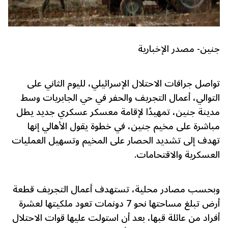
جنين- مصدر الإخبارية
تواصل جرافات الاحتلال الإسرائيلي، لليوم الثاني على
التوالي، أعمال التجريف والحفر في حي الجابريات وسط
مدينة جنين، تمهيدًا لإقامة معسكر عسكري جديد يطل
مباشرة على مخيم جنين، في خطوة يقول الأهالي إنها
تهدف إلى تشديد الحصار على المخيم وتسهيل العمليات
العسكرية والاقتحامات.
وبحسب مصادر محلية، تستهدف أعمال التجريف قطعة
أرض تبلغ مساحتها نحو 7 دونمات تعود ملكيتها لعشرة
أفراد من عائلة قبها، بعد أن استولت عليها قوات الاحتلال