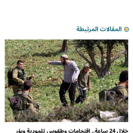
المقالات المرتبطة
خلال 24 ساعة.. اقتحامات وطقوس تلمودية وبؤر