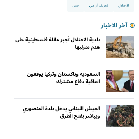
الاحتلال
تجريف أراضي
جنين
آخر الاخبار
بلدية الاحتلال تُجبر عائلة فلسطينية على
هدم منزليها
السعودية وباكستان وتركيا يوقعون
اتفاقية دفاع مشترك
الجيش اللبناني يدخل بلدة المنصوري
ويباشر بفتح الطرق