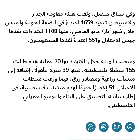
وفي سياق متصل، وثقت هيئة مقاومة الجدار
والاستيطان تنفيذ 1659 اعتداءً في الضفة الغربية والقدس
خلال شهر أيار/ مايو الماضي، منها 1108 اعتداءات نفذها
جيش الاحتلال و551 اعتداءً نفذها المستوطنون.
وسجلت الهيئة خلال الفترة ذاتها 70 عملية هدم طالت
155 منشأة فلسطينية، بينها 39 منزلًا مأهولًا، إضافة إلى
منشآت زراعية ومصادر رزق، فيما وزعت سلطات
الاحتلال 51 إخطارًا جديدًا لهدم منشآت فلسطينية، في
إطار سياسة التضييق على البناء والتوسع العمراني
الفلسطيني.