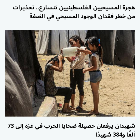
هجرة المسيحيين الفلسطينيين تتسارع.. تحذيرات
من خطر فقدان الوجود المسيحي في الضفة
شهيدان يرفعان حصيلة ضحايا الحرب في غزة إلى 73
ألفًا و384 شهيدًا