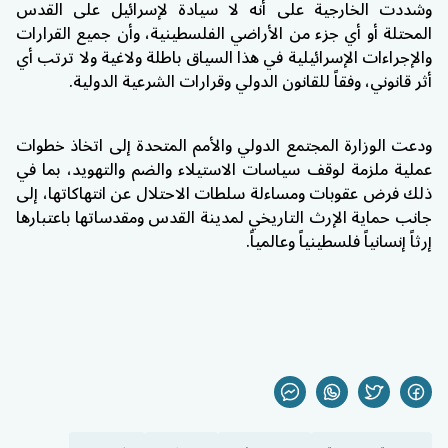
وشددت الخارجية على أنه لا سيادة لإسرائيل على القدس
المحتلة أو أي جزء من الأراضي الفلسطينية، وأن جميع القرارات
والإجراءات الإسرائيلية في هذا السياق باطلة ولاغية ولا ترتب أي
أثر قانوني، وفقاً للقانون الدولي وقرارات الشرعية الدولية.
ودعت الوزارة المجتمع الدولي والأمم المتحدة إلى اتخاذ خطوات
عملية ملزمة لوقف سياسات الاستيلاء والضم والتهويد، بما في
ذلك فرض عقوبات ومساءلة سلطات الاحتلال عن انتهاكاتها، إلى
جانب حماية الإرث التاريخي لمدينة القدس ومقدساتها باعتبارها
إرثاً إنسانياً فلسطينياً وعالمياً.