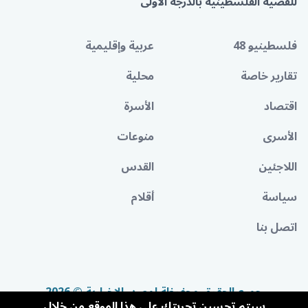
للقضية الفلسطينية بالدرجة الأولى
فلسطينيو 48
عربية وإقليمية
تقارير خاصة
محلية
اقتصاد
الأسرة
الأسرى
منوعات
اللاجئين
القدس
سياسة
أقلام
اتصل بنا
جميع الحقوق محفوظة لمصدر الإخبارية © 2026
سيتم تحسين تجربتك على هذا الموقع من خلال