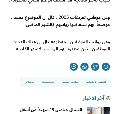
سبب تأخير معالجة هذا الملف الوضع المالي للحكومة .
وعن موظفي تفريغات 2005 ، قال ان الموضوع معقد ،
موضحاً انهم ستقاضوا رواتبهم كالشهر الماضي.
وعن رواتب الموظفين المقطوعة قال ان هناك العديد
الموظفين الذين ستعود لهم الرواتب الاشهر القادمة .
الشؤون الاجتماعية
رواتب السلطة
مخصصات
مجدلاني
آخر الاخبار
انتشال جثامين 19 شهيداً من أسفل