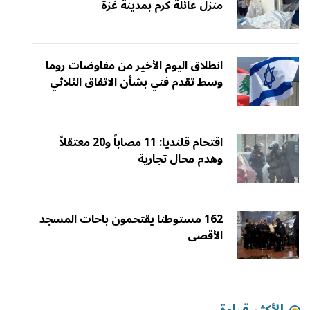
منزل عائلة كرم بمدينة غزة
انطلاق اليوم الأخير من مفاوضات روما
وسط تقدم فني بشأن الاتفاق الثلاثي
اقتحام قلنديا: 11 مصاباً و20 معتقلاً
وهدم محال تجارية
162 مستوطنا يقتحمون باحات المسجد
الأقصى