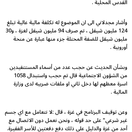
القدس المحلية .
وأشار مجدلاني الى ان الموضوع له تكلفة مالية عالية تبلغ
124 مليون شيقل ، تم صرف 94 مليون شيقل لغزة ، و30
مليون شيقل للضفة المحتلة جزء منها عبارة عن منحة
أوروبية .
وبشأن الحديث عن حجب عدد من أسماء المستتفيدين
من الشؤون الاجتماعية قال تم حجب واستبدال 1058
اسرة معظهم لها دخل ثاني او ملفات ضربيه لدى وزارة
المالية .
وعن توقيف البرنامج في غزة ، قال :لا نتعامل مع اي جسم
غير شرعي" على حد قوله ، ونحن نعمل دون الاتصال مع
أحد من غزة والدليل على ذلك دفع دفعتين للأسر الفقيرة.