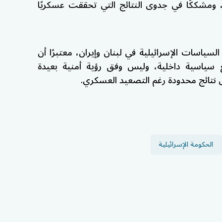
، ومشككًا في جدوى النتائج التي تحققت عسكريًا
لسياسات الإسرائيلية في لبنان وإيران، معتبرًا أن
افع سياسية داخلية، وليس وفق رؤية أمنية بعيدة
 نتائج محدودة رغم التصعيد العسكري.
الحكومة الإسرائيلية