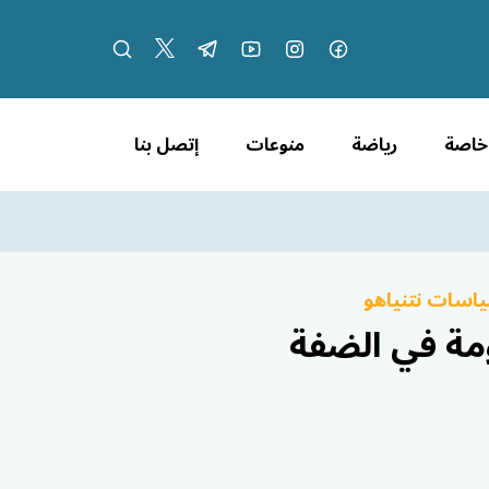
 خاصة
رياضة
منوعات
إتصل بنا
ياسات نتنياهو
ومة في الضفة