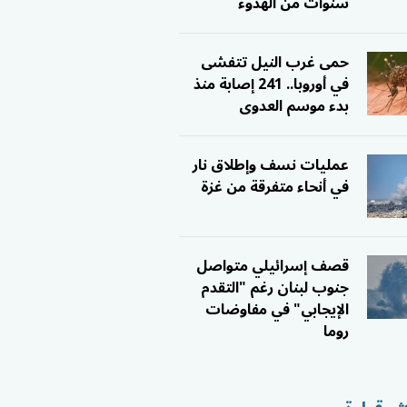
سنوات من الهدوء
حمى غرب النيل تتفشى
في أوروبا.. 241 إصابة منذ
بدء موسم العدوى
عمليات نسف وإطلاق نار
في أنحاء متفرقة من غزة
قصف إسرائيلي متواصل
جنوب لبنان رغم "التقدم
الإيجابي" في مفاوضات
روما