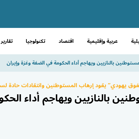
لية
عربية وإقليمية
اقتصاد
تكنولوجيا
تقارير
مستوطنين بالنازيين ويهاجم أداء الحكومة في الضفة وغزة وإيران
“تفوق يهودي” يقود إرهاب المستوطنين وانتقادات حادة لس
نين بالنازيين ويهاجم أداء الحك