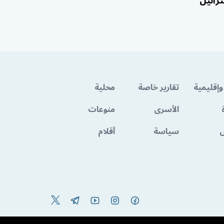
رائيل
وإقليمية
تقارير خاصة
محلية
الأسرى
منوعات
سياسة
أقلام