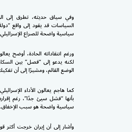
وفي سياق حديثه، تطرق إلى الوض
السياسات قد يقود إلى واقع “دولة 
سياسية واضحة للصراع الإسرائيلي
ورغم انتقاداته الحادة، أوضح يعال
لكنه يدعو إلى “فصل” بين السكان
الوضع القائم، ومشيرًا إلى أن تفك
كما هاجم يعالون الأداء الإسرائيلي
بأنها “فشل سيئ جدًا”، رغم إقراره
سياسية واضحة هو سبب الإخفاق.
وأشار إلى أن إيران خرجت أكثر قوة