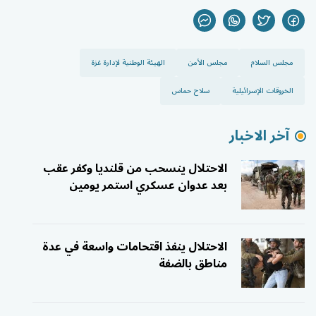
مجلس السلام
مجلس الأمن
الهيئة الوطنية لإدارة غزة
الخروقات الإسرائيلية
سلاح حماس
آخر الاخبار
الاحتلال ينسحب من قلنديا وكفر عقب
بعد عدوان عسكري استمر يومين
الاحتلال ينفذ اقتحامات واسعة في عدة
مناطق بالضفة