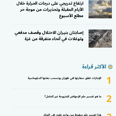
ارتفاع تدريجي على درجات الحرارة خلال
الأيام المقبلة وتحذيرات من موجة حر
مطلع الأسبوع
إصابتان بنيران الاحتلال وقصف مدفعي
وتوغلات في أنحاء متفرقة من غزة
الأكثر قراءة
1
الإمارات تغلق سفارتها في طهران وتسحب بعثتها الدبلوماسية
2
ما هو تفسير حلم الإجهاض للمتزوجة غير الحامل؟
هذا تفسير حلم سقوط سن واحد علوي في المنام