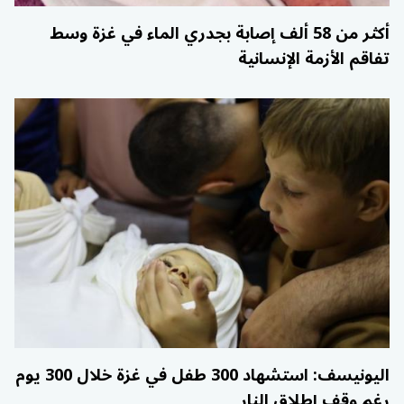
أكثر من 58 ألف إصابة بجدري الماء في غزة وسط
تفاقم الأزمة الإنسانية
اليونيسف: استشهاد 300 طفل في غزة خلال 300 يوم
رغم وقف إطلاق النار