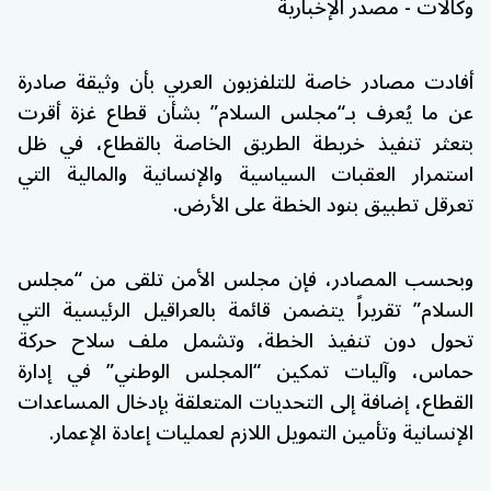
وكالات - مصدر الإخبارية
أفادت مصادر خاصة للتلفزيون العربي بأن وثيقة صادرة
عن ما يُعرف بـ“مجلس السلام” بشأن قطاع غزة أقرت
بتعثر تنفيذ خريطة الطريق الخاصة بالقطاع، في ظل
استمرار العقبات السياسية والإنسانية والمالية التي
تعرقل تطبيق بنود الخطة على الأرض.
وبحسب المصادر، فإن مجلس الأمن تلقى من “مجلس
السلام” تقريراً يتضمن قائمة بالعراقيل الرئيسية التي
تحول دون تنفيذ الخطة، وتشمل ملف سلاح حركة
حماس، وآليات تمكين “المجلس الوطني” في إدارة
القطاع، إضافة إلى التحديات المتعلقة بإدخال المساعدات
الإنسانية وتأمين التمويل اللازم لعمليات إعادة الإعمار.