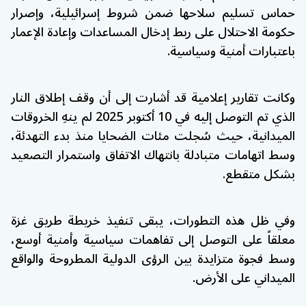
حماس تسليم سلاحها ضمن شروط إسرائيلية، وإصرار
حكومة الاحتلال على ربط إدخال المساعدات وإعادة الإعمار
باعتبارات أمنية وسياسية.
وكانت تقارير إعلامية قد أشارت إلى أن وقف إطلاق النار
الذي تم التوصل إليه في 10 أكتوبر 2025 لم ينهِ الخروقات
الميدانية، حيث سُجلت مئات الضحايا منذ بدء التهدئة،
وسط اتهامات متبادلة بانتهاك الاتفاق واستمرار التصعيد
بشكل متقطع.
وفي ظل هذه التطورات، يبقى تنفيذ خريطة طريق غزة
معلقاً على التوصل إلى تفاهمات سياسية وأمنية أوسع،
وسط فجوة متزايدة بين الرؤى الدولية المطروحة والواقع
الميداني على الأرض.