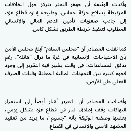
وأكدت الوثيقة أن جوهر التعثر يتركز حول الخلافات
المرتبطة بسلاح حركة حماس، وطبيعة إدارة قطاع غزة،
إلى جانب صعوبات تأمين الدعم المالي والإنساني
المطلوب لتنفيذ خريطة الطريق بشكل كامل.
كما نقلت المصادر أن “مجلس السلام” أبلغ مجلس الأمن
بأن الاحتياجات الإنسانية في غزة ما تزال “هائلة”، رغم
تدفق المساعدات، في وقت يشير فيه التقرير إلى وجود
فجوة كبيرة بين التعهدات المالية المعلنة وآليات الصرف
الفعلي على الأرض.
وأضافت المصادر أن التقرير أشار أيضاً إلى استمرار
انتهاكات وقف إطلاق النار في قطاع غزة بشكل يومي،
بعضها وصفته الوثيقة بأنه “جسيم”، ما يزيد من تعقيد
المشهد الأمني والإنساني في القطاع.