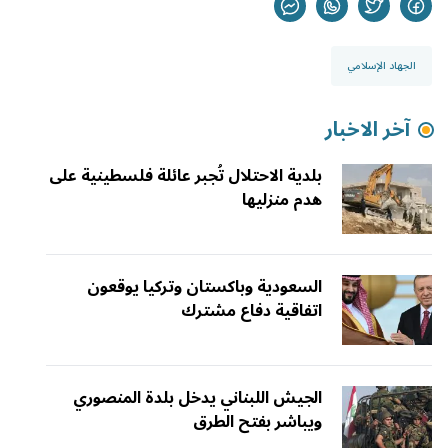
الجهاد الإسلامي
آخر الاخبار
بلدية الاحتلال تُجبر عائلة فلسطينية على
هدم منزليها
السعودية وباكستان وتركيا يوقعون
اتفاقية دفاع مشترك
الجيش اللبناني يدخل بلدة المنصوري
ويباشر بفتح الطرق