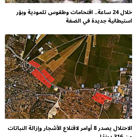
خلال 24 ساعة.. اقتحامات وطقوس تلمودية وبؤر
استيطانية جديدة في الضفة
الاحتلال يصدر 8 أوامر لاقتلاع الأشجار وإزالة النباتات
من 316 دونمًا