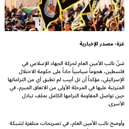
غزة- مصدر الإخبارية
شنّ نائب الأمين العام لحركة الجهاد الإسلامي في
فلسطين، هجوماً سياسياً حاداً على حكومة الاحتلال
الإسرائيلي، مؤكداً أن تل أبيب لم تطبق أي من التزاماتها
المترتبة عليها في المرحلة الأولى من الاتفاق المبرم، في
حين تواصل المقاومة التزامها الكامل بملف تبادل
الأسرى.
وأوضح نائب الأمين العام، في تصريحات متلفزة لشبكة