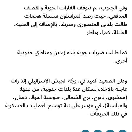
وفي الجنوب، لم تتوقف الغارات الجوية والقصف
المدفعي، حيث رصد المراسلون سلسلة هجمات
طالت بلدتي المنصوري وصريفا، بالإضافة إلى الحنية،
القليلة، كفرا، وياطر.
كما طالت ضربات جوية بلدة زبدين ومناطق حدودية
أخرى.
وعلى الصعيد الميداني، وجّه الجيش الإسرائيلي إنذارات
عاجلة بالإخلاء لسكان عدة بلدات جنوبية، من بينها:
(معشوق، يانوح، برج الشمالي، حلوسية الفوقا، دبعال،
والعباسية)، في مؤشر على نية توسيع العمليات العسكرية
في تلك المربعات.