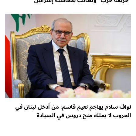
"جريمة حرب" وتطالب بمحاسبة إسرائيل
نواف سلام يهاجم نعيم قاسم: من أدخل لبنان في
الحروب لا يملك منح دروس في السيادة