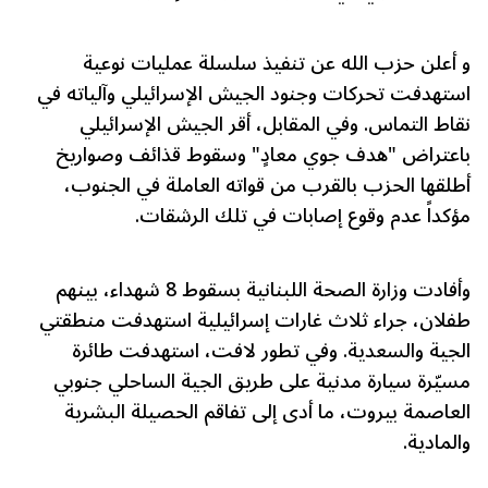
و أعلن حزب الله عن تنفيذ سلسلة عمليات نوعية
استهدفت تحركات وجنود الجيش الإسرائيلي وآلياته في
نقاط التماس. وفي المقابل، أقر الجيش الإسرائيلي
باعتراض "هدف جوي معادٍ" وسقوط قذائف وصواريخ
أطلقها الحزب بالقرب من قواته العاملة في الجنوب،
مؤكداً عدم وقوع إصابات في تلك الرشقات.
وأفادت وزارة الصحة اللبنانية بسقوط 8 شهداء، بينهم
طفلان، جراء ثلاث غارات إسرائيلية استهدفت منطقتي
الجية والسعدية. وفي تطور لافت، استهدفت طائرة
مسيّرة سيارة مدنية على طريق الجية الساحلي جنوبي
العاصمة بيروت، ما أدى إلى تفاقم الحصيلة البشرية
والمادية.