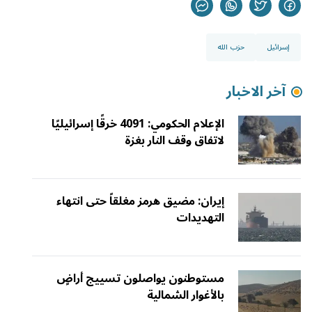
إسرائيل
حزب الله
آخر الاخبار
الإعلام الحكومي: 4091 خرقًا إسرائيليًا
لاتفاق وقف النار بغزة
إيران: مضيق هرمز مغلقاً حتى انتهاء
التهديدات
مستوطنون يواصلون تسييج أراضٍ
بالأغوار الشمالية