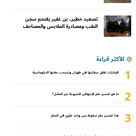
تصعيد خطير.. بن غفير يقتحم سجن
النقب ومصادرة الملابس والمصاحف
الأكثر قراءة
1
الإمارات تغلق سفارتها في طهران وتسحب بعثتها الدبلوماسية
2
ما هو تفسير حلم الإجهاض للمتزوجة غير الحامل؟
3
هذا تفسير حلم سقوط سن واحد علوي في المنام