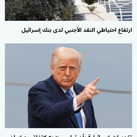
ارتفاع احتياطي النقد الأجنبي لدى بنك إسرائيل