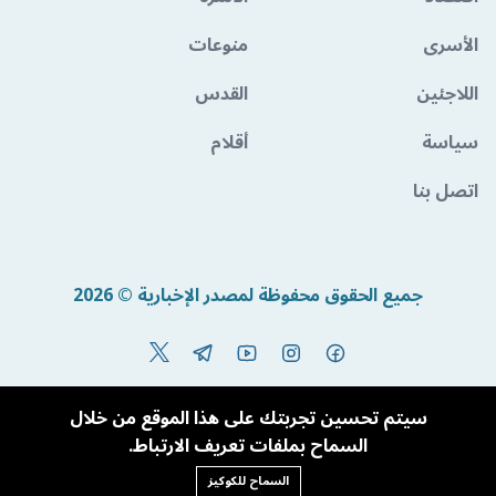
الأسرى
منوعات
اللاجئين
القدس
سياسة
أقلام
اتصل بنا
جميع الحقوق محفوظة لمصدر الإخبارية © 2026
Powered By BandoraCMS
سيتم تحسين تجربتك على هذا الموقع من خلال
السماح بملفات تعريف الارتباط.
السماح للكوكيز