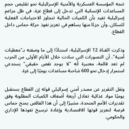
تتجه المؤسسة العسكرية والأمنية الإسرائيلية نحو تقليص حجم
المساعدات الإنسانية التي تدخل إلى قطاع غزة، في ظل مزاعم
إسرائيلية تفيد بأن الكميات الحالية تتجاوز الاحتياجات الفعلية
للسكان، وأن جزءًا منها يساهم في تعزيز نفوذ حركة حماس داخل
القطاع.
وذكرت القناة 12 الإسرائيلية، استنادًا إلى ما وصفته بـ"معطيات
أمنية"، أن التصورات التي سادت خلال الأيام الأولى من الحرب
لم تعد قائمة، معتبرة أنه "لا يوجد نقص حقيقي" يستدعي
استمرار إدخال نحو 600 شاحنة مساعدات يوميًا إلى غزة.
ونقل التقرير عن مصدر أمني إسرائيلي قوله إن القطاع يستقبل
يوميًا مواد غذائية تعادل أربعة أضعاف الكميات المطلوبة وفق
تقديرات الأمم المتحدة، مشيرًا إلى أن هذا الفائض يمنح حماس
فرصة لتعزيز قوتها الاقتصادية وإعادة ترسيخ نفوذها الإداري
والحكومي.