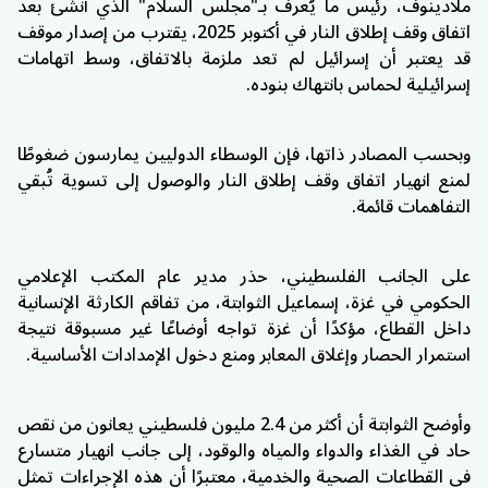
ملادينوف، رئيس ما يُعرف بـ"مجلس السلام" الذي أُنشئ بعد
اتفاق وقف إطلاق النار في أكتوبر 2025، يقترب من إصدار موقف
قد يعتبر أن إسرائيل لم تعد ملزمة بالاتفاق، وسط اتهامات
إسرائيلية لحماس بانتهاك بنوده.
وبحسب المصادر ذاتها، فإن الوسطاء الدوليين يمارسون ضغوطًا
لمنع انهيار اتفاق وقف إطلاق النار والوصول إلى تسوية تُبقي
التفاهمات قائمة.
على الجانب الفلسطيني، حذر مدير عام المكتب الإعلامي
الحكومي في غزة، إسماعيل الثوابتة، من تفاقم الكارثة الإنسانية
داخل القطاع، مؤكدًا أن غزة تواجه أوضاعًا غير مسبوقة نتيجة
استمرار الحصار وإغلاق المعابر ومنع دخول الإمدادات الأساسية.
وأوضح الثوابتة أن أكثر من 2.4 مليون فلسطيني يعانون من نقص
حاد في الغذاء والدواء والمياه والوقود، إلى جانب انهيار متسارع
في القطاعات الصحية والخدمية، معتبرًا أن هذه الإجراءات تمثل