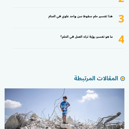
3
هذا تفسير حلم سقوط سن واحد علوي في المنام
4
ما هو تفسير رؤية ترك العمل في الحلم؟
المقالات المرتبطة