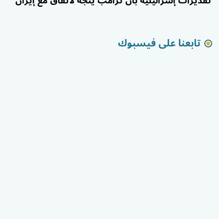
تقديرات إسرائيلية بأن ترامب يتجه لاتفاق مع إيران
تابعنا على فيسبوك