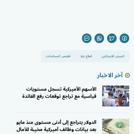
الجيش الإسرائيلي
قطاع غزة
تقليص المساعدات
آخر الاخبار
الأسهم الأميركية تسجل مستويات
قياسية مع تراجع توقعات رفع الفائدة
الدولار يتراجع إلى أدنى مستوى منذ مايو
بعد بيانات وظائف أميركية مخيبة للآمال