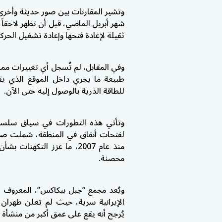
وتشير المقارنات بين صور حديثة وأخرى 
شهر أبريل الماضي، قبل أن تظهر لاحقاً 
ثقيلة لإعادة فتحها وإعادة تشغيل الحرك
وفي المقابل، لم تُسجل أي تغييرات مما
طبيعة ما يجري داخل الموقع الذي يق
للطاقة الذرية بالوصول إليه حتى الآن.
وتأتي هذه التطورات في سياق سلسل
لفتحات أنفاق في المنطقة، شملت صب ا
منذ عام 2007، ما عزز الت
محصنة.
ويُعد مجمع “جبل بيكاكس”، المعروف أي
الإيرانية سرية، حيث لم تعلن طهران 
يُرجح أنه يقع على عمق أكبر من منشأة 