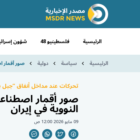
الرئيسية
فلسطينيو 48
شؤون إسرائي
الرئيسية
سياسة
دولية
صور أقمار ا
تحركات عند مداخل أنفاق “جبل ب
صور أقمار اصطناعي
النووية في إيران
09 مايو 2026 12:00 ص