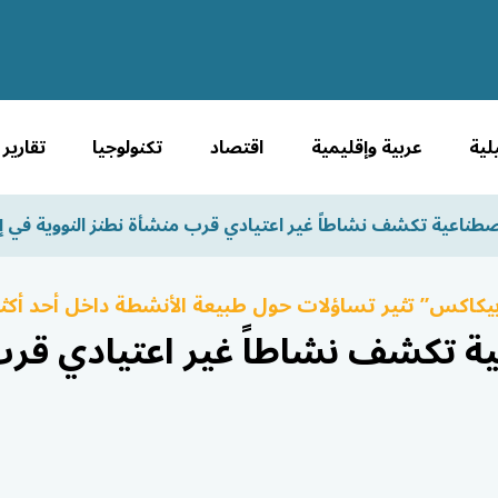
لية
عربية وإقليمية
اقتصاد
تكنولوجيا
تقارير
صطناعية تكشف نشاطاً غير اعتيادي قرب منشأة نطنز النووية في إ
يكاكس” تثير تساؤلات حول طبيعة الأنشطة داخل أحد أكثر 
ة تكشف نشاطاً غير اعتيادي قر