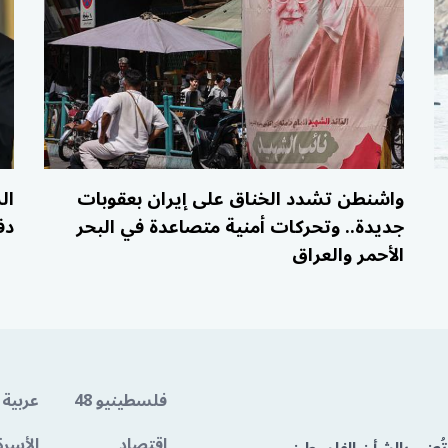
واشنطن تشدد الخناق على إيران بعقوبات
ال
جديدة.. وتحركات أمنية متصاعدة في البحر
دف
الأحمر والعراق
فلسطينيو 48
عربية 
اقتصاد
الأسرة