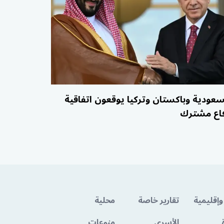
سعودية وباكستان وتركيا يوقعون اتفاقية
اع مشترك
وإقليمية
تقارير خاصة
محلية
الأسرى
منوعات