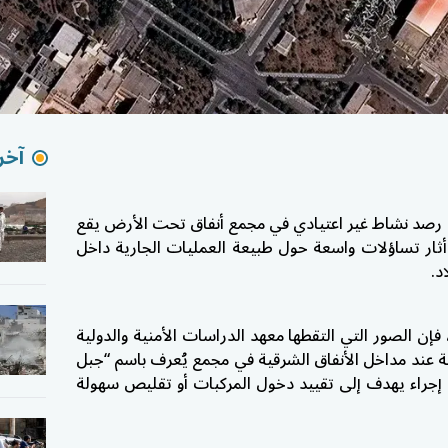
آخر 
رصد نشاط غير اعتيادي في مجمع أنفاق تحت الأرض يقع
 أثار تساؤلات واسعة حول طبيعة العمليات الجارية داخل
د.
لقناة 12 الإسرائيلية، فإن الصور التي التقطها معهد الدراسات الأمنية والدولية
عند مداخل الأنفاق الشرقية في مجمع يُعرف باسم “جبل
ه إجراء يهدف إلى تقييد دخول المركبات أو تقليص سهولة