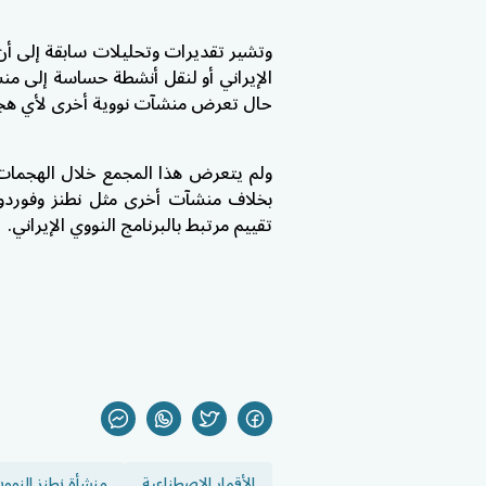
وتشير تقديرات وتحليلات سابقة إلى أن 
الإيراني أو لنقل أنشطة حساسة إلى م
حال تعرض منشآت نووية أخرى لأي هجم
ولم يتعرض هذا المجمع خلال الهجمات ا
بخلاف منشآت أخرى مثل نطنز وفوردو 
تقييم مرتبط بالبرنامج النووي الإيراني.
الأقمار الاصطناعية
منشأة نطنز النووي