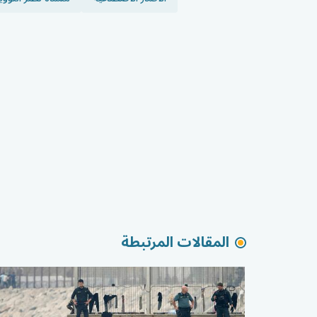
المقالات المرتبطة