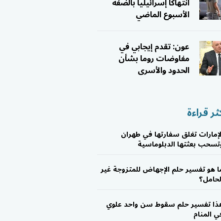
انتهاكا إسرائيليا بالضفة
الأسبوع الماضي
عون: تقدم إيجابي في
مفاوضات روما بشأن
الحدود والأسرى
ثر قراءة
لإمارات تغلق سفارتها في طهران
تسحب بعثتها الدبلوماسية
ا هو تفسير حلم الإجهاض للمتزوجة غير
لحامل؟
ذا تفسير حلم سقوط سن واحد علوي
ي المنام