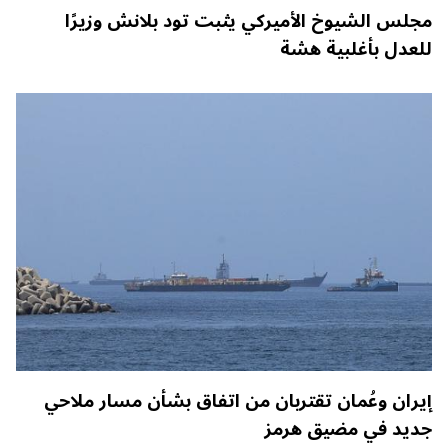
مجلس الشيوخ الأميركي يثبت تود بلانش وزيرًا
للعدل بأغلبية هشة
إيران وعُمان تقتربان من اتفاق بشأن مسار ملاحي
جديد في مضيق هرمز