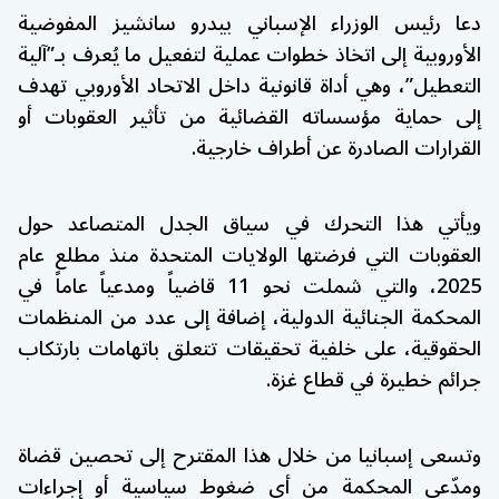
دعا رئيس الوزراء الإسباني بيدرو سانشيز المفوضية
الأوروبية إلى اتخاذ خطوات عملية لتفعيل ما يُعرف بـ”آلية
التعطيل”، وهي أداة قانونية داخل الاتحاد الأوروبي تهدف
إلى حماية مؤسساته القضائية من تأثير العقوبات أو
القرارات الصادرة عن أطراف خارجية.
ويأتي هذا التحرك في سياق الجدل المتصاعد حول
العقوبات التي فرضتها الولايات المتحدة منذ مطلع عام
2025، والتي شملت نحو 11 قاضياً ومدعياً عاماً في
المحكمة الجنائية الدولية، إضافة إلى عدد من المنظمات
الحقوقية، على خلفية تحقيقات تتعلق باتهامات بارتكاب
جرائم خطيرة في قطاع غزة.
وتسعى إسبانيا من خلال هذا المقترح إلى تحصين قضاة
ومدّعي المحكمة من أي ضغوط سياسية أو إجراءات