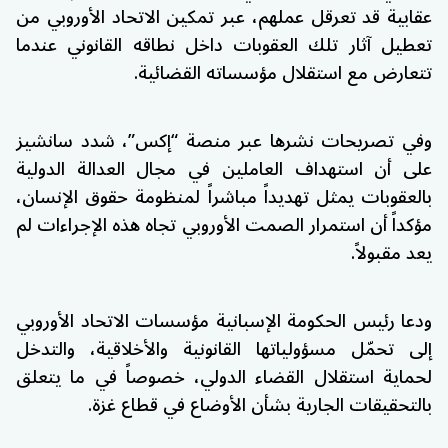
عقابية قد تعرقل عملهم، عبر تمكين الاتحاد الأوروبي من
تعطيل آثار تلك العقوبات داخل نطاقه القانوني عندما
تتعارض مع استقلال مؤسساته القضائية.
وفي تصريحات نشرها عبر منصة “إكس”، شدد سانشيز
على أن استهداف العاملين في مجال العدالة الدولية
بالعقوبات يمثل تهديداً مباشراً لمنظومة حقوق الإنسان،
مؤكداً أن استمرار الصمت الأوروبي تجاه هذه الإجراءات لم
يعد مقبولاً.
ودعا رئيس الحكومة الإسبانية مؤسسات الاتحاد الأوروبي
إلى تحمّل مسؤولياتها القانونية والأخلاقية، والتدخل
لحماية استقلال القضاء الدولي، خصوصاً في ما يتعلق
بالتحقيقات الجارية بشأن الأوضاع في قطاع غزة.