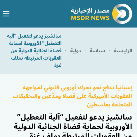
سانشيز يدعو لتفعيل “آلية
التعطيل” الأوروبية لحماية
الرئيسية
سياسة
دولية
قضاة الجنائية الدولية من
العقوبات المرتبطة بملف
غزة
إسبانيا تدفع نحو تحرك أوروبي قانوني لمواجهة
العقوبات الأميركية على قضاة ومدّعين والتحقيقات
المتعلقة بفلسطين
سانشيز يدعو لتفعيل “آلية التعطيل”
الأوروبية لحماية قضاة الجنائية الدولية
من العقوبات المرتبطة بملف غزة