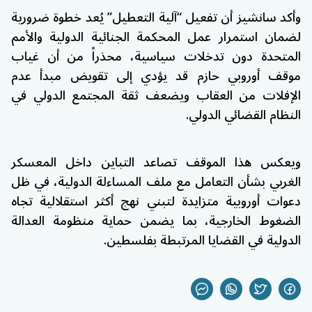
وأكد سانشيز أن تفعيل “آلية التعطيل” يُعد خطوة ضرورية
لضمان استمرار عمل المحكمة الجنائية الدولية والأمم
المتحدة دون تدخلات سياسية، محذراً من أن غياب
موقف أوروبي حازم قد يؤدي إلى تقويض مبدأ عدم
الإفلات من العقاب ويضعف ثقة المجتمع الدولي في
النظام القضائي الدولي.
ويعكس هذا الموقف تصاعد التباين داخل المعسكر
الغربي بشأن التعامل مع ملف المساءلة الدولية، في ظل
دعوات أوروبية متزايدة لتبني نهج أكثر استقلالية تجاه
الضغوط الخارجية، بما يضمن حماية منظومة العدالة
الدولية في القضايا المرتبطة بفلسطين.