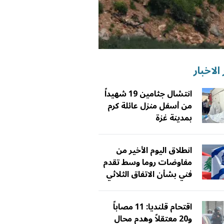
الاخبار
انتشال جثامين 19 شهيداً
من أسفل منزل عائلة كرم
بمدينة غزة
انطلاق اليوم الأخير من
مفاوضات روما وسط تقدم
فني بشأن الاتفاق الثلاثي
اقتحام قلنديا: 11 مصاباً
و20 معتقلاً وهدم محال