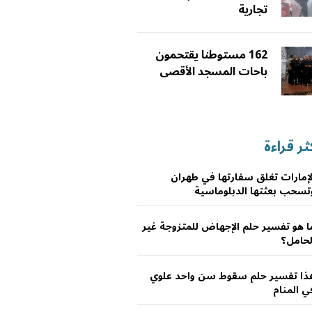
تجارية
162 مستوطنا يقتحمون
باحات المسجد الأقصى
ثر قراءة
لإمارات تغلق سفارتها في طهران
تسحب بعثتها الدبلوماسية
ا هو تفسير حلم الإجهاض للمتزوجة غير
لحامل؟
ذا تفسير حلم سقوط سن واحد علوي
ي المنام