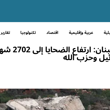
لية
عربية وإقليمية
اقتصاد
تكنولوجيا
تقارير
تصعيد في جنوب لب
يل وحزب الله