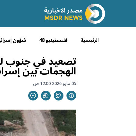
الرئيسية
فلسطينيو 48
شؤون إسرائي
الهجمات بين إسرائ
05 مايو 2026 12:00 ص