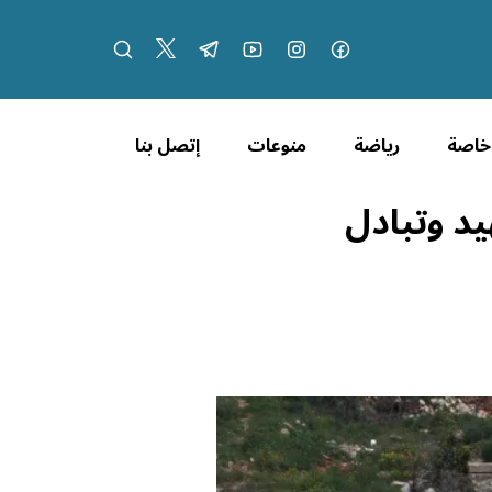
 خاصة
رياضة
منوعات
إتصل بنا
نان: ارتفاع الضحايا إلى 2702 شهيد وتبادل