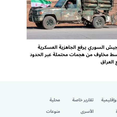
جيش السوري يرفع الجاهزية العسكرية
ط مخاوف من هجمات محتملة عبر الحدود
 العراق
وإقليمية
تقارير خاصة
محلية
الأسرى
منوعات