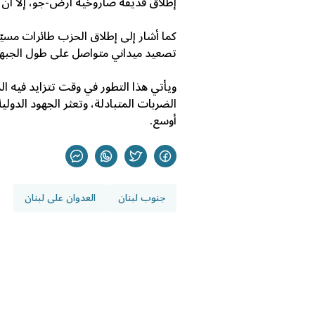
إطلاق قذيفة صاروخية أرض-جو، إلا أن ا
كما أشار إلى إطلاق الحزب طائرات مسيّر
تصعيد ميداني متواصل على طول الجبهة 
ويأتي هذا التطور في وقت تتزايد فيه ا
الضربات المتبادلة، وتعثر الجهود الدولية
أوسع.
جنوب لبنان
العدوان على لبنان