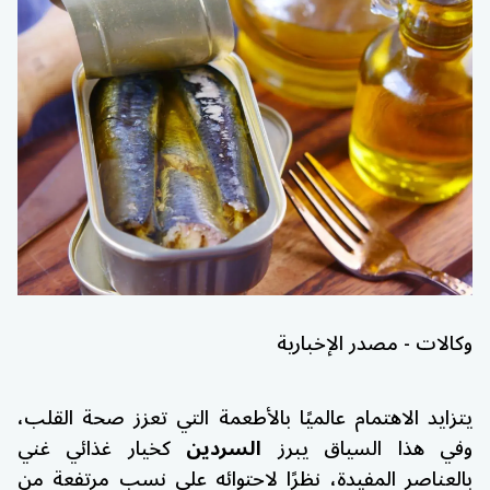
وكالات - مصدر الإخبارية
يتزايد الاهتمام عالميًا بالأطعمة التي تعزز صحة القلب،
وفي هذا السياق يبرز
السردين
كخيار غذائي غني
بالعناصر المفيدة، نظرًا لاحتوائه على نسب مرتفعة من