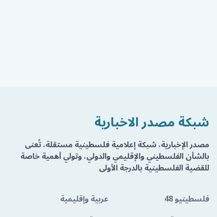
شبكة مصدر الاخبارية
مصدر الإخبارية، شبكة إعلامية فلسطينية مستقلة، تُعنى
بالشأن الفلسطيني والإقليمي والدولي، وتولي أهمية خاصة
للقضية الفلسطينية بالدرجة الأولى
فلسطينيو 48
عربية وإقليمية