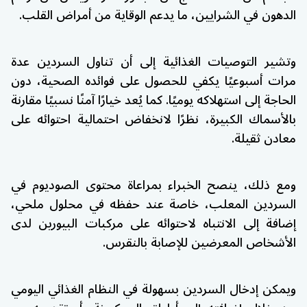
الدهون في الشرايين، ما يدعم الوقاية من أمراض القلب.
وتشير التوصيات الغذائية إلى أن تناول السردين عدة
مرات أسبوعيًا يكفي للحصول على فوائده الصحية، دون
الحاجة إلى استهلاكه يوميًا. كما يُعد خيارًا آمنًا نسبيًا مقارنة
بالأسماك الكبيرة، نظرًا لانخفاض احتمالية احتوائه على
معادن ثقيلة.
ومع ذلك، ينصح الخبراء بمراعاة محتوى الصوديوم في
السردين المعلب، خاصة عند حفظه في محلول ملحي،
إضافة إلى الانتباه لاحتوائه على مركبات البيورين لدى
الأشخاص المعرضين للإصابة بالنقرس.
ويمكن إدخال السردين بسهولة في النظام الغذائي اليومي