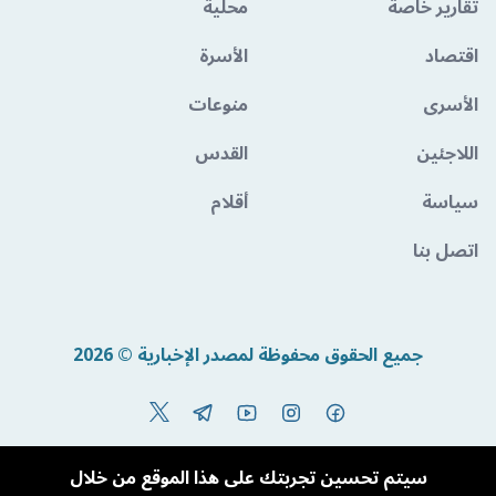
تقارير خاصة
محلية
اقتصاد
الأسرة
الأسرى
منوعات
اللاجئين
القدس
سياسة
أقلام
اتصل بنا
جميع الحقوق محفوظة لمصدر الإخبارية © 2026
Powered By BandoraCMS
سيتم تحسين تجربتك على هذا الموقع من خلال