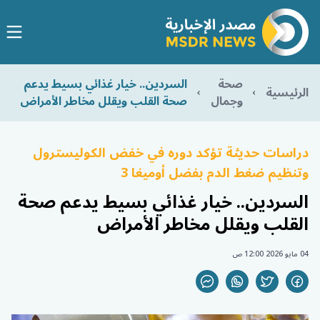
صحة
السردين.. خيار غذائي بسيط يدعم
الرئيسية
وجمال
صحة القلب ويقلل مخاطر الأمراض
دراسات حديثة تؤكد دوره في خفض الكوليسترول
وتنظيم ضغط الدم بفضل أوميغا 3
السردين.. خيار غذائي بسيط يدعم صحة
القلب ويقلل مخاطر الأمراض
04 مايو 2026 12:00 ص