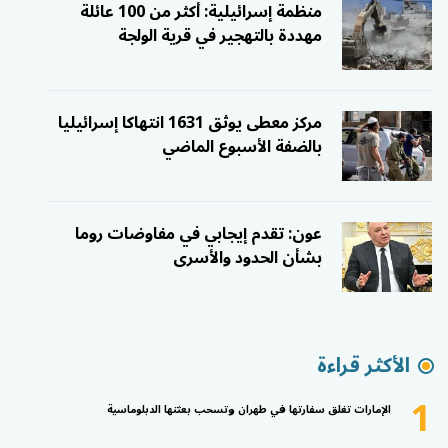
منظمة إسرائيلية: أكثر من 100 عائلة
مهددة بالتهجير في قرية الولجة
مركز معطى يوثق 1631 انتهاكا إسرائيليا
بالضفة الأسبوع الماضي
عون: تقدم إيجابي في مفاوضات روما
بشأن الحدود والأسرى
الأكثر قراءة
1
الإمارات تغلق سفارتها في طهران وتسحب بعثتها الدبلوماسية