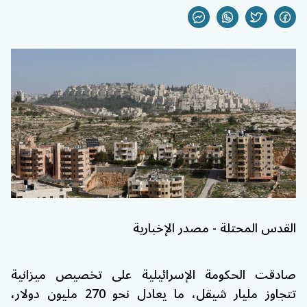
القدس المحتلة - مصدر الإخبارية
صادقت الحكومة الإسرائيلية على تخصيص ميزانية
تتجاوز مليار شيقل، ما يعادل نحو 270 مليون دولار،