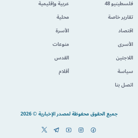
فلسطينيو 48
عربية وإقليمية
تقارير خاصة
محلية
اقتصاد
الأسرة
الأسرى
منوعات
اللاجئين
القدس
سياسة
أقلام
اتصل بنا
جميع الحقوق محفوظة لمصدر الإخبارية © 2026