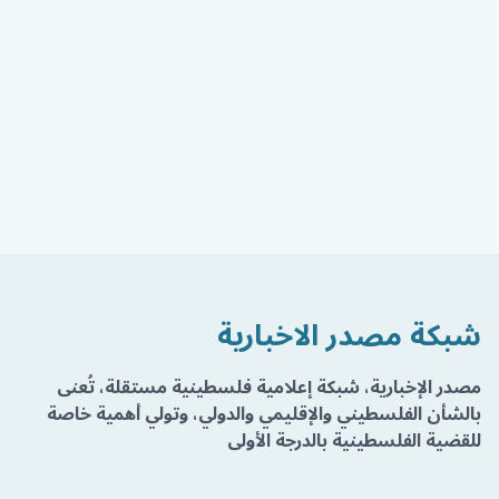
شبكة مصدر الاخبارية
مصدر الإخبارية، شبكة إعلامية فلسطينية مستقلة، تُعنى
بالشأن الفلسطيني والإقليمي والدولي، وتولي أهمية خاصة
للقضية الفلسطينية بالدرجة الأولى