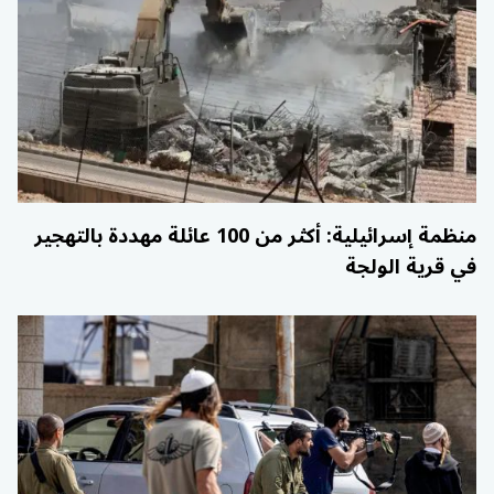
منظمة إسرائيلية: أكثر من 100 عائلة مهددة بالتهجير
في قرية الولجة