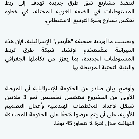
لتنفيذ مشاريع شق طرق جديدة تهدف إلى ربط
المستوطنات في الضفة الغربية المحتلة، في خطوة
تعكس تسارع وتيرة التوسع الاستيطاني.
وبحسب ما أوردته صحيفة "هآرتس" الإسرائيلية، فإن هذه
الميزانية ستُستخدم لإنشاء شبكة طرق تربط
المستوطنات الجديدة، بما يعزز من تكاملها الجغرافي
والبنية التحتية المرتبطة بها.
وأوضح بيان صادر عن الحكومة الإسرائيلية أن المرحلة
الأولى من المشروع ستشمل تخصيص نحو 3 ملايين
شيقل لإعداد المخططات الهندسية وأعمال التصميم
الأولية، على أن يتم عرضها لاحقًا على الحكومة للمصادقة
النهائية خلال فترة لا تتجاوز 45 يومًا.