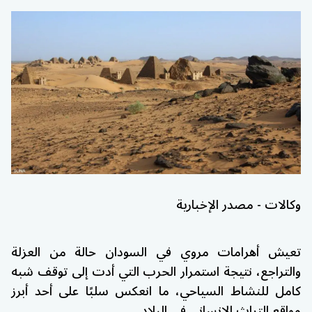
وكالات - مصدر الإخبارية
تعيش
أهرامات مروي
في السودان حالة من العزلة
والتراجع، نتيجة استمرار الحرب التي أدت إلى توقف شبه
كامل للنشاط السياحي، ما انعكس سلبًا على أحد أبرز
مواقع التراث الإنساني في البلاد.