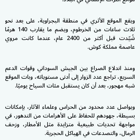
ويقع الموقع الأثري في منطقة البجراوية، على بعد نحو
ثلاث ساعات من
الخرطوم
، ويضم ما يقارب 140 هرمًا
شُيّدت قبل أكثر من 2400 عام، عندما كانت مروي
عاصمة
مملكة كوش
.
ومنذ اندلاع الصراع بين
الجيش السوداني
و
قوات الدعم
السريع
، تراجع عدد الزوار إلى أدنى مستوياته، وبات الموقع
شبه مهجور، بعد أن كان يستقبل مئات السياح يوميًا.
ويواصل عدد محدود من الحراس وعلماء الآثار، بإمكانات
بسيطة، جهودهم للحفاظ على الأهرامات من التدهور، في
مواجهة تحديات طبيعية متزايدة مثل الأمطار، وزحف
الرمال، والتصدعات في الهياكل الحجرية.