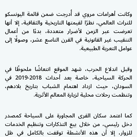
وكانت أهرامات مروي قد أُدرجت ضمن قائمة
اليونسكو
للتراث العالمي، نظرًا لقيمتها التاريخية والثقافية، إلا أنها
تعرضت عبر الزمن لأضرار متعددة، بدءًا من أعمال
التنقيب غير القانونية في القرن التاسع عشر، وصولًا إلى
عوامل التعرية الطبيعية.
وقبل اندلاع الحرب، شهد الموقع انتعاشًا ملحوظًا في
الحركة السياحية، خاصة بعد أحداث 2018-2019 في
السودان، حيث ازداد اهتمام الشباب بتاريخ بلادهم،
وتنظمت رحلات محلية لزيارة المعالم الأثرية.
كما اعتمد سكان القرى المجاورة على السياحة كمصدر
دخل رئيسي، من خلال بيع التذكارات وتنظيم الخدمات
للزوار، إلا أن هذه الأنشطة توقفت بالكامل في ظل