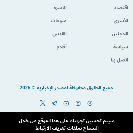
اقتصاد
الأسرة
الأسرى
منوعات
اللاجئين
القدس
سياسة
أقلام
اتصل بنا
جميع الحقوق محفوظة لمصدر الإخبارية © 2026
Powered By BandoraCMS
سيتم تحسين تجربتك على هذا الموقع من خلال
السماح بملفات تعريف الارتباط.