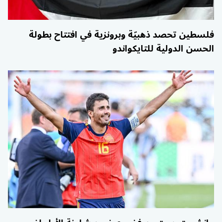
فلسطين تحصد ذهبيّة وبرونزية في افتتاح بطولة
الحسن الدولية للتايكواندو