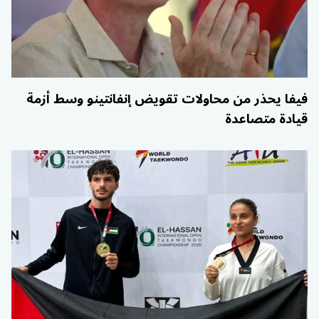
فيفا يحذر من محاولات تقويض إنفانتينو وسط أزمة
قيادة متصاعدة