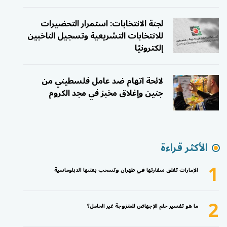
لجنة الانتخابات: استمرار التحضيرات
للانتخابات التشريعية وتسجيل الناخبين
إلكترونيًا
لائحة اتهام ضد عامل فلسطيني من
جنين وإغلاق مخبز في مجد الكروم
الأكثر قراءة
1
الإمارات تغلق سفارتها في طهران وتسحب بعثتها الدبلوماسية
2
ما هو تفسير حلم الإجهاض للمتزوجة غير الحامل؟