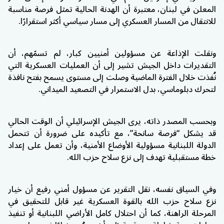
المعلن في لبنان، معتبرة أن الهدنة الحالية تمثل فرصة مناسبة
للانتقال من المسار العسكري إلى مسار سياسي أكثر استقرارًا.
ونقلت الإذاعة عن مسؤولين أمنيين كبار، لم تسمّهم، أن
التقديرات داخل الجيش تشير إلى أن العمليات العسكرية التي
نُفذت خلال الفترة الماضية وصلت إلى مستوى يسمح بفتح نافذة
لتحرك دبلوماسي، بدل الاستمرار في التصعيد الميداني.
وبحسب المصدر ذاته، يرى الجيش الإسرائيلي أن الوقت الحالي
قد يشكل “فرصة سانحة”، مع تأكيده على ضرورة أن تتحمل
الدولة اللبنانية مسؤولية الأوضاع الأمنية، وأن تعمل على إعداد
خطة مستقبلية تهدف إلى نزع سلاح حزب الله.
وفي السياق نفسه، نقل التقرير عن مسؤول أمني رفيع أن خيار
نزع سلاح حزب الله بالقوة العسكرية غير قابل للتحقيق في
المرحلة الراهنة، كما أن احتلال كامل الأراضي اللبنانية أو تنفيذ