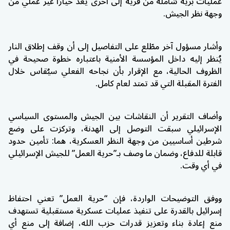
عمليات برية شاملة من قرية إلى أخرى يُعد خيارًا غير عملي من
وجهة نظر الجيش.
وأشار مسؤول آخر مطّلع على التفاصيل إلى أن وقف إطلاق النار
يُنظر إليه داخل المؤسسة الأمنية باعتباره خطوة صحيحة في
الظروف الحالية، مع الإقرار بأن نجاحه الفعلي سيُقاس خلال
الفترة المقبلة التي قد تمتد لعام كامل.
وأضاف التقرير أن النقاشات بين الجيش والمستوى السياسي
الإسرائيلي سبقت التوصل إلى الهدنة، وتركزت على وضع
شرطين أساسيين من وجهة النظر العسكرية، هما: تأمين حدود
قابلة للدفاع، وضمان ما وصف بـ”حرية العمل” للجيش الإسرائيلي
في أي وقت.
ووفق التوضيحات الواردة، فإن “حرية العمل” تعني احتفاظ
إسرائيل بالقدرة على تنفيذ عمليات عسكرية مستقبلية تستهدف
منع إعادة بناء وتعزيز قدرات حزب الله، إضافة إلى منع أي