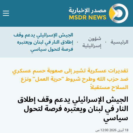
الجيش الإسرائيلي يدعم وقف
شؤون
الرئيسية
إطلاق النار في لبنان ويعتبره
إسرائيلية
فرصة لتحول سياسي
تقديرات عسكرية تشير إلى صعوبة حسم عسكري
ضد حزب الله وطرح شروط “حرية العمل” ونزع
السلاح مستقبلاً
الجيش الإسرائيلي يدعم وقف إطلاق
النار في لبنان ويعتبره فرصة لتحول
سياسي
18 أبريل 2026 12:00 ص