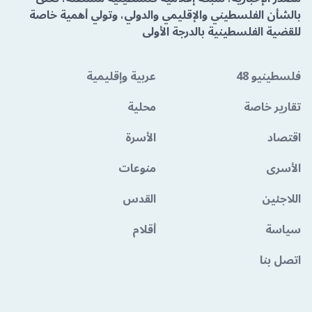
بالشأن الفلسطيني والإقليمي والدولي، وتولي أهمية خاصة
للقضية الفلسطينية بالدرجة الأولى
فلسطينيو 48
عربية وإقليمية
تقارير خاصة
محلية
اقتصاد
الأسرة
الأسرى
منوعات
اللاجئين
القدس
سياسة
أقلام
اتصل بنا