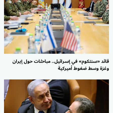
قائد «سنتكوم» في إسرائيل.. مباحثات حول إيران
وغزة وسط ضغوط أميركية