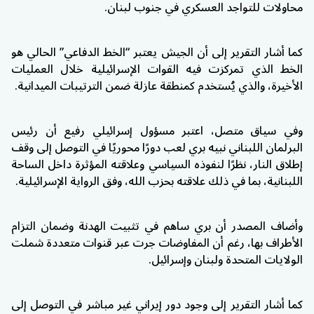
محاولات للتواجد العسكري في جنوب لبنان.
كما أشار التقرير إلى أن الجيش يعتبر “الخط الدفاعي” الحالي هو
الخط الذي تمركزت فيه القوات الإسرائيلية خلال العمليات
الأخيرة، والذي يُستخدم كمنطقة عازلة ضمن الترتيبات الميدانية.
وفي سياق متصل، اعتبر مسؤول إسرائيلي رفيع أن رئيس
البرلمان اللبناني نبيه بري لعب دورًا محوريًا في التوصل إلى وقف
إطلاق النار، نظرًا لنفوذه السياسي وعلاقته المؤثرة داخل الساحة
اللبنانية، بما في ذلك علاقته بحزب الله، وفق الرواية الإسرائيلية.
وأضاف المصدر أن بري ساهم في تثبيت الهدنة وضمان التزام
الأطراف بها، رغم أن المفاوضات جرت عبر قنوات متعددة شملت
الولايات المتحدة ولبنان وإسرائيل.
كما أشار التقرير إلى وجود دور إيراني غير مباشر في التوصل إلى