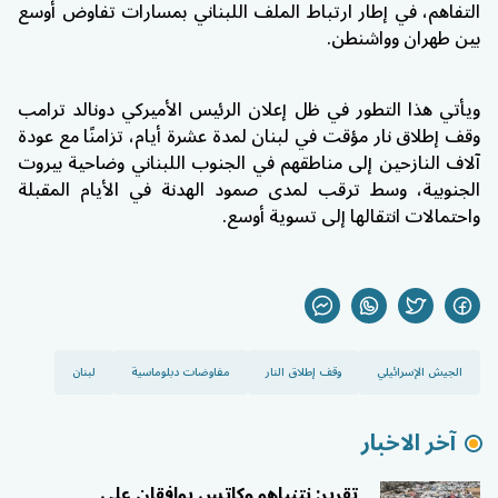
التفاهم، في إطار ارتباط الملف اللبناني بمسارات تفاوض أوسع
بين طهران وواشنطن.
ويأتي هذا التطور في ظل إعلان الرئيس الأميركي دونالد ترامب
وقف إطلاق نار مؤقت في لبنان لمدة عشرة أيام، تزامنًا مع عودة
آلاف النازحين إلى مناطقهم في الجنوب اللبناني وضاحية بيروت
الجنوبية، وسط ترقب لمدى صمود الهدنة في الأيام المقبلة
واحتمالات انتقالها إلى تسوية أوسع.
الجيش الإسرائيلي
وقف إطلاق النار
مفاوضات دبلوماسية
لبنان
آخر الاخبار
تقرير: نتنياهو وكاتس يوافقان على