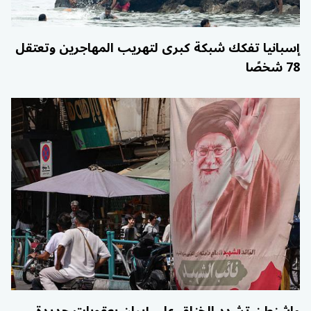
إسبانيا تفكك شبكة كبرى لتهريب المهاجرين وتعتقل
78 شخصًا
واشنطن تشدد الخناق على إيران بعقوبات جديدة..