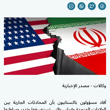
وكالات - مصدر الإخبارية
أفاد مسؤولون باكستانيون بأن المحادثات الجارية بين
الولايات المتحدة و
إيران
، والتي تستضيفها وتدير وساطتها