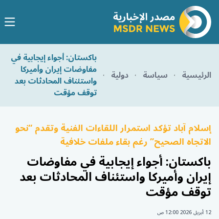
باكستان: أجواء إيجابية في
مفاوضات إيران وأميركا
الرئيسية
سياسة
دولية
واستئناف المحادثات بعد
توقف مؤقت
إسلام آباد تؤكد استمرار اللقاءات الفنية وتقدم “نحو
الاتجاه الصحيح” رغم بقاء ملفات خلافية
باكستان: أجواء إيجابية في مفاوضات
إيران وأميركا واستئناف المحادثات بعد
توقف مؤقت
12 أبريل 2026 12:00 ص