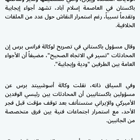
باكستان
في العاصمة
إسلام آباد
، تشهد أجواء إيجابية
وتقدماً نسبياً، رغم استمرار النقاش حول عدد من الملفات
الخلافية.
وقال مسؤول باكستاني في تصريح لوكالة
فرانس برس
إن
المحادثات "تسير في الاتجاه الصحيح"، مضيفاً أن الأجواء
العامة بين الطرفين "ودية وإيجابية".
وفي السياق ذاته، نقلت وكالة
أسوشييتد برس
عن
مسؤولين باكستانيين أن المحادثات بين رئيسي الوفدين
الأميركي والإيراني ستستأنف بعد توقف مؤقت قبل فجر
الأحد، مع استمرار اجتماعات فنية بين فرق متخصصة
من الجانبين.