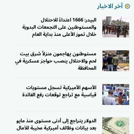
آخر الاخبار
البيدر: 1666 اعتداءً للاحتلال
والمستوطنين على التجمعات البدوية
خلال تموز الأعلى منذ بداية العام
مستوطنون يهاجمون منزلاً شرق بيت
لحم والاحتلال ينصب حواجز عسكرية في
المحافظة
الأسهم الأميركية تسجل مستويات
قياسية مع تراجع توقعات رفع الفائدة
الدولار يتراجع إلى أدنى مستوى منذ مايو
بعد بيانات وظائف أميركية مخيبة للآمال