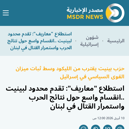
استطلاع "معاريف": تقدم محدود
شؤون
الرئيسية
لبينيت ..انقسام واسع حول نتائج
إسرائيلية
الحرب واستمرار القتال في لبنان
حزب بينيت يقترب من الليكود وسط ثبات ميزان
القوى السياسي في إسرائيل
استطلاع "معاريف": تقدم محدود لبينيت
..انقسام واسع حول نتائج الحرب
واستمرار القتال في لبنان
10 أبريل 2026 12:00 ص