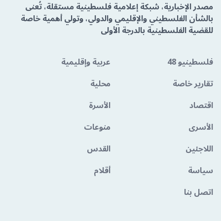
مصدر الإخبارية، شبكة إعلامية فلسطينية مستقلة، تُعنى
بالشأن الفلسطيني والإقليمي والدولي، وتولي أهمية خاصة
للقضية الفلسطينية بالدرجة الأولى
فلسطينيو 48
عربية وإقليمية
تقارير خاصة
محلية
اقتصاد
الأسرة
الأسرى
منوعات
اللاجئين
القدس
سياسة
أقلام
اتصل بنا