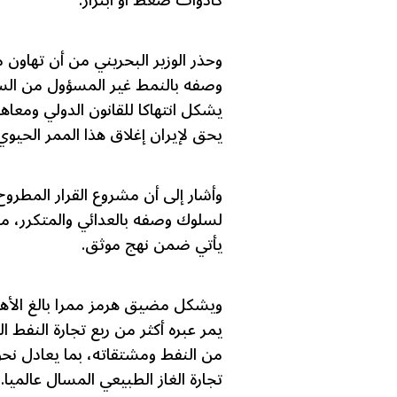
كأدوات ضغط أو ابتزاز.
وحذر الوزير البحريني من أن تهاو
وصفه بالنمط غير المسؤول من ال
يشكل انتهاكا للقانون الدولي ومعاهد
يحق لإيران إغلاق هذا الممر الحيوي 
وأشار إلى أن مشروع القرار المطرو
لسلوك وصفه بالعدائي والمتكرر، معتب
يأتي ضمن نهج موثق.
يمر عبره أكثر من ربع تجارة النفط 
تجارة الغاز الطبيعي المسال عالميا.