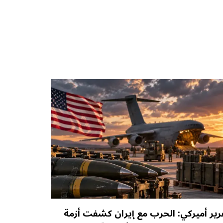
رير أميركي: الحرب مع إيران كشفت أزمة