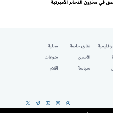
مق في مخزون الذخائر الأميركية
وإقليمية
تقارير خاصة
محلية
الأسرى
منوعات
سياسة
أقلام