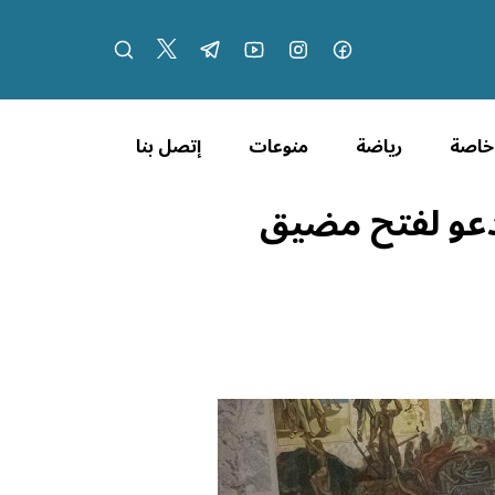
 خاصة
رياضة
منوعات
إتصل بنا
دعو لفتح مضيق