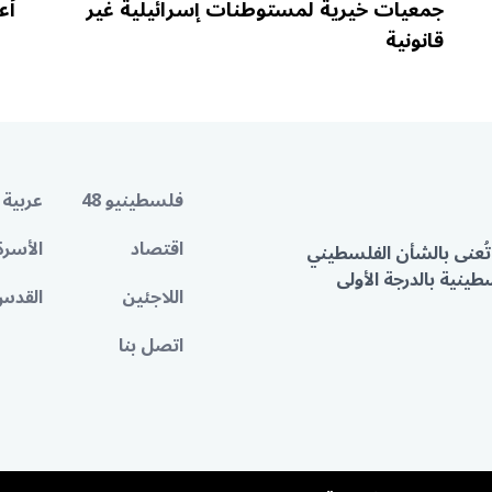
جمعيات خيرية لمستوطنات إسرائيلية غير
أع
قانونية
فلسطينيو 48
عربية 
اقتصاد
الأسرة
تُعنى بالشأن الفلسطيني
ينية بالدرجة الأولى
اللاجئين
القدس
اتصل بنا