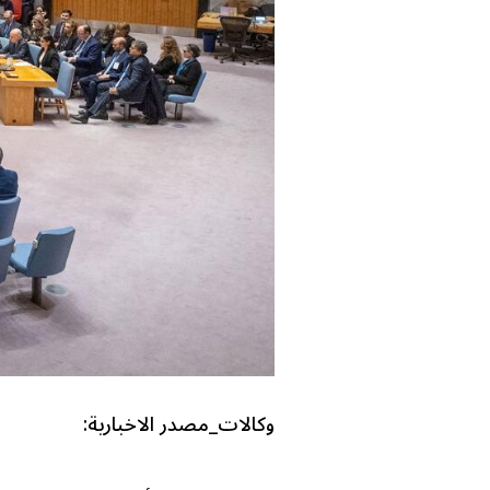
وكالات_مصدر الاخبارية: