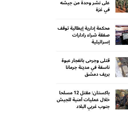
على نشر وحدة من جيشه
في غزة
محكمة إدارية إيطالية توقف
صفقة شراء رادارات
إسرائيلية
قتلى وجرحى بانفجار عبوة
ناسفة في مدينة جرمانا
بريف دمشق
باكستان: مقتل 12 مسلحا
خلال عمليات أمنية للجيش
جنوب غربي البلاد