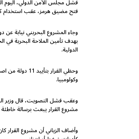
فشل مجلس الأمن الدولي، اليوم ال
فتح مضيق هرمز، عقب استخدام كلاً
وجاء المشروع البحريني نيابة عن د
بهدف تأمين الملاحة البحرية في ال
الدولية.
وكولومبيا.
وعقب فشل التصويت، قال وزير الخار
مشروع القرار يبعث برسالة خاطئة ب
وأضاف الزياني أن مشروع القرار ك