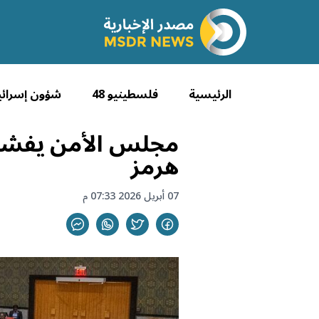
الرئيسية
فلسطينيو 48
شؤون إسرائي
مجلس الأمن يفشل 
هرمز
07 أبريل 2026 07:33 م