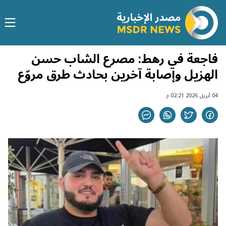
فاجعة في رهط: مصرع الشاب حسن
الهزيل وإصابة آخرين بحادث طرق مروّع
04 أبريل 2026 02:21 م