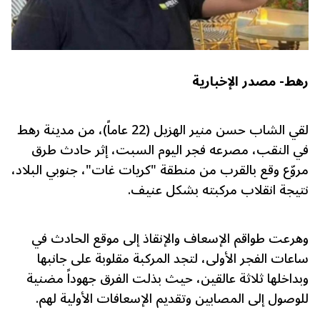
رهط- مصدر الإخبارية
لقي الشاب حسن منير الهزيل (22 عاماً)، من مدينة رهط
في النقب، مصرعه فجر اليوم السبت، إثر حادث طرق
مروّع وقع بالقرب من منطقة "كريات غات"، جنوبي البلاد،
نتيجة انقلاب مركبته بشكل عنيف.
وهرعت طواقم الإسعاف والإنقاذ إلى موقع الحادث في
ساعات الفجر الأولى، لتجد المركبة مقلوبة على جانبها
وبداخلها ثلاثة عالقين، حيث بذلت الفرق جهوداً مضنية
للوصول إلى المصابين وتقديم الإسعافات الأولية لهم.