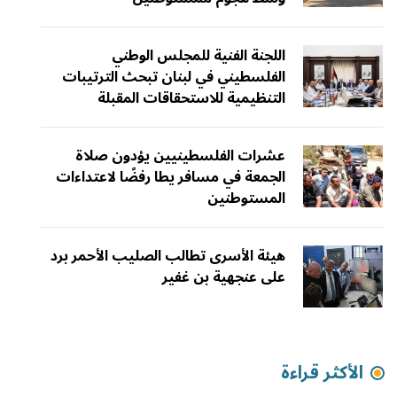
اللجنة الفنية للمجلس الوطني
الفلسطيني في لبنان تبحث الترتيبات
التنظيمية للاستحقاقات المقبلة
عشرات الفلسطينيين يؤدون صلاة
الجمعة في مسافر يطا رفضًا لاعتداءات
المستوطنين
هيئة الأسرى تطالب الصليب الأحمر برد
على عنجهية بن غفير
الأكثر قراءة