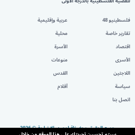
للقضية الفلسطينية بالدرجة الأولى
فلسطينيو 48
عربية وإقليمية
تقارير خاصة
محلية
اقتصاد
الأسرة
الأسرى
منوعات
اللاجئين
القدس
سياسة
أقلام
اتصل بنا
جميع الحقوق محفوظة لمصدر الإخبارية © 2026
سيتم تحسين تجربتك على هذا الموقع من خلال