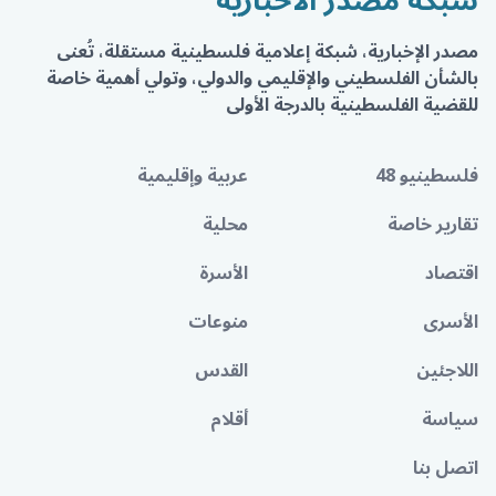
شبكة مصدر الاخبارية
مصدر الإخبارية، شبكة إعلامية فلسطينية مستقلة، تُعنى
بالشأن الفلسطيني والإقليمي والدولي، وتولي أهمية خاصة
للقضية الفلسطينية بالدرجة الأولى
فلسطينيو 48
عربية وإقليمية
تقارير خاصة
محلية
اقتصاد
الأسرة
الأسرى
منوعات
اللاجئين
القدس
سياسة
أقلام
اتصل بنا