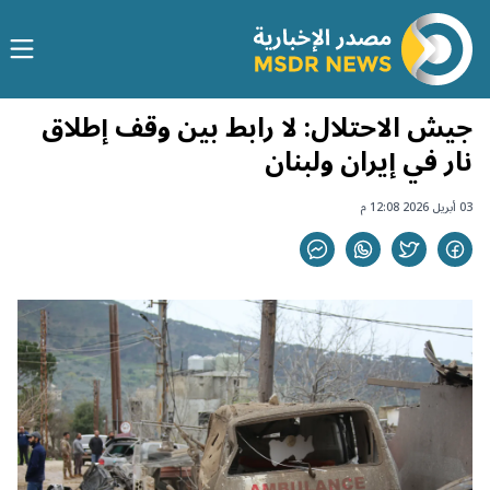
جيش الاحتلال: لا رابط بين وقف إطلاق
نار في إيران ولبنان
03 أبريل 2026 12:08 م