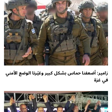
زامير: أضعفنا حماس بشكل كبير وغيّرنا الوضع الأمني
في غزة