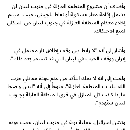
وأضاف أن مشروع المنطقة العازلة في جنوب لبنان لن
يشمل إقامة مقار عسكرية أو نقاط للجيش، حيث سيتم
إخلاء معظم المنطقة العازلة في جنوب لبنان من السكان
لمنع الاحتكاك.
وأشار إلى أنه "لا رابط بين وقف إطلاق نار محتمل في
إيران ووقف الحرب في لبنان التي قد تستمر بعد ذلك".
ولفت إلى انه لا يمك التأكد من عدم عودة مقاتلي حزب
الله لبلدات المنطقة العازلة". منوهاً إلى أنه "ليس واضحا
ما إذا كانت كل المنازل في قرى المنطقة العازلة بجنوب
لبنان ستُهدم".
وتشن اسرائيل، عملية برية في جنوب لبنان، عقب عودة