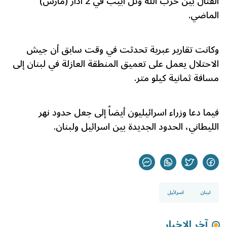
القتال بين حزب الله وتل أبيب في 2 آذار (مارس)
الماضي.
وكانت تقارير عبرية تحدثت في وقت سابق أن جيش
الاحتلال يعمل على تعميق المنطقة العازلة في لبنان إلى
مسافة ثمانية كيلو متر.
فيما دعا وزراء اسرائيليون أيضاً إلى جعل حدود نهر
الليطاني، الحدود الجديدة بين اسرائيل ولبنان.
لبنان
اسرائيل
آخر الاخبار