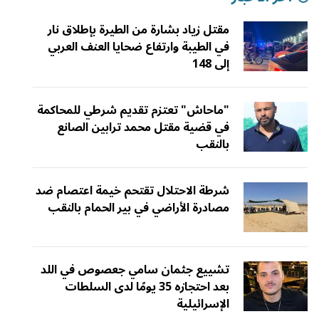
مقتل زياد بشارة من الطيرة بإطلاق نار
في الطيبة وارتفاع ضحايا العنف العربي
إلى 148
"ماحاش" تعتزم تقديم شرطي للمحاكمة
في قضية مقتل محمد ترابين الصانع
بالنقب
شرطة الاحتلال تقتحم خيمة اعتصام ضد
مصادرة الأراضي في بير الحمام بالنقب
تشييع جثمان سامي جعصوص في اللد
بعد احتجازه 35 يومًا لدى السلطات
الإسرائيلية