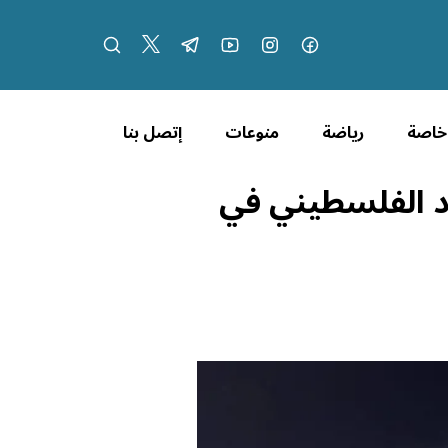
 خاصة
رياضة
منوعات
إتصل بنا
اد الفلسطيني في