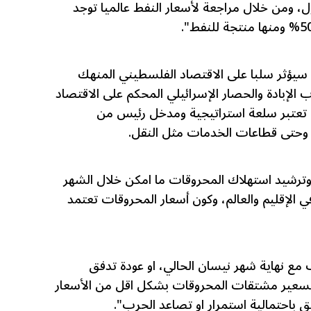
ول، ومن خلال مراجعة لأسعار النفط عالميا توجد
 سيؤثر سلبا على الاقتصاد الفلسطيني المنهك
بادة والحصار الإسرائيلي المحكم على الاقتصاد
تعتبر سلعة استراتيجية ومدخل رئيس من
، وحتى قطاعات الخدمات مثل النقل.
 وترشيد استهلاك المحروقات ما امكن خلال الشهر
ي الإقليم والعالم، وكون أسعار المحروقات تعتمد
مع نهاية شهر نيسان الحالي، او عودة تدفق
ة تسعير مشتقات المحروقات بشكل اقل من الأسعار
ق باحتمالية استمرار او تصاعد الحرب".