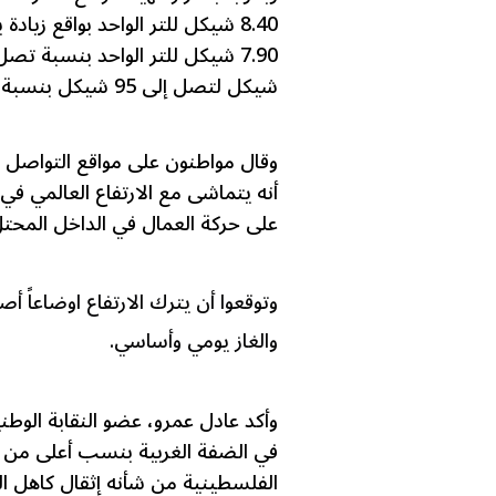
شيكل لتصل إلى 95 شيكل بنسبة 26.67%.
وقال مواطنون على مواقع التواصل ال
أنه يتماشى مع الارتفاع العالمي في
على حركة العمال في الداخل المحتل
وتوقعوا أن يترك الارتفاع اوضاعاً 
والغاز يومي وأساسي.
وأكد عادل عمرو، عضو النقابة الوطن
في الضفة الغربية بنسب أعلى من ا
الفلسطينية من شأنه إثقال كاهل ا