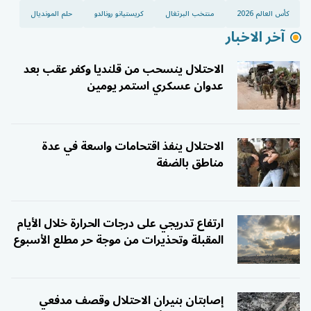
كأس العالم 2026
منتخب البرتغال
كريستيانو رونالدو
حلم المونديال
آخر الاخبار
الاحتلال ينسحب من قلنديا وكفر عقب بعد
عدوان عسكري استمر يومين
الاحتلال ينفذ اقتحامات واسعة في عدة
مناطق بالضفة
ارتفاع تدريجي على درجات الحرارة خلال الأيام
المقبلة وتحذيرات من موجة حر مطلع الأسبوع
إصابتان بنيران الاحتلال وقصف مدفعي