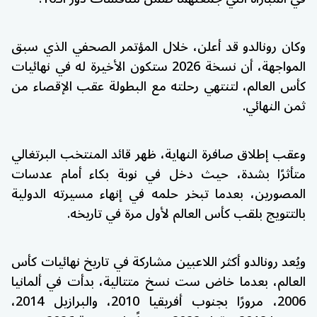
وكان رونالدو قد أعلن، خلال المؤتمر الصحفي الذي سبق
المواجهة، أن نسخة 2026 ستكون الأخيرة له في نهائيات
كأس العالم، لتنتهي رحلته مع البطولة عقب الإقصاء من
ثمن النهائي.
وعقب إطلاق صافرة النهاية، ظهر قائد المنتخب البرتغالي
متأثرًا بشدة، حيث دخل في نوبة بكاء أمام عدسات
المصورين، بعدما تبخر حلمه في إنهاء مسيرته الدولية
بالتتويج بلقب كأس العالم لأول مرة في تاريخه.
ويُعد رونالدو أكثر اللاعبين مشاركة في تاريخ نهائيات كأس
العالم، بعدما خاض ست نسخ متتالية، بدأت في ألمانيا
2006، مرورًا بجنوب أفريقيا 2010، والبرازيل 2014،