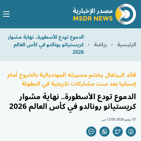
الدموع تودع الأسطورة.. نهاية مشوار
الرئيسية
رياضة
كريستيانو رونالدو في كأس العالم
2026
قائد البرتغال يختتم مسيرته المونديالية بالخروج أمام
إسبانيا بعد ست مشاركات تاريخية في البطولة
الدموع تودع الأسطورة.. نهاية مشوار
كريستيانو رونالدو في كأس العالم 2026
07 يوليو 2026 12:00 ص