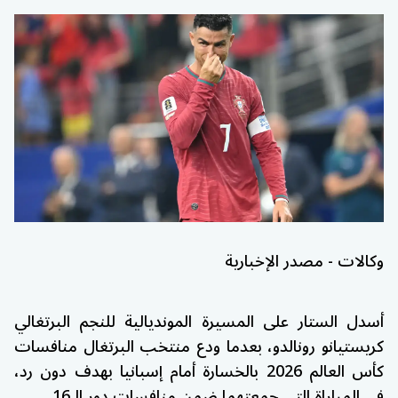
وكالات - مصدر الإخبارية
أسدل الستار على المسيرة المونديالية للنجم البرتغالي
كريستيانو رونالدو، بعدما ودع منتخب البرتغال منافسات
كأس العالم 2026 بالخسارة أمام إسبانيا بهدف دون رد،
في المباراة التي جمعتهما ضمن منافسات دور الـ16.