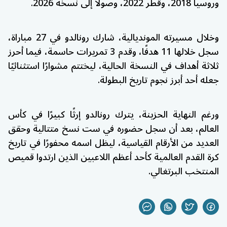
وروسيا 2018، وقطر 2022، وصولًا إلى نسخة 2026.
وخلال مسيرته المونديالية، شارك رونالدو في 27 مباراة،
سجل خلالها 11 هدفًا، وقدم 3 تمريرات حاسمة، فيما أحرز
ثلاثة أهداف في النسخة الحالية، ليختتم مشوارًا استثنائيًا
جعله أحد أبرز نجوم تاريخ البطولة.
ورغم النهاية الحزينة، يترك رونالدو إرثًا كبيرًا في كأس
العالم، بعد أن سجل حضوره في ست نسخ متتالية وحقق
العديد من الأرقام القياسية، ليظل اسمه محفورًا في تاريخ
كرة القدم العالمية كأحد أعظم اللاعبين الذين ارتدوا قميص
المنتخب البرتغالي.