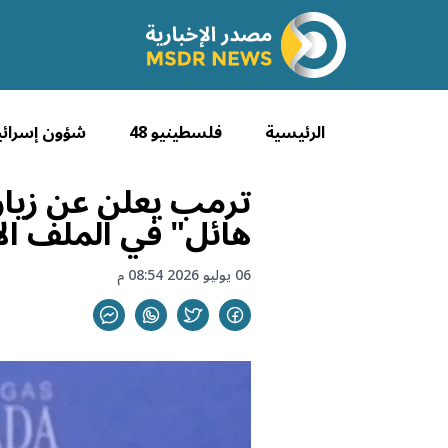
الرئيسية
فلسطينيو 48
شؤون إسرائي
ترمب يعلن عن زيار
هائل" في الملف الإ
06 يوليو 2026 08:54 م