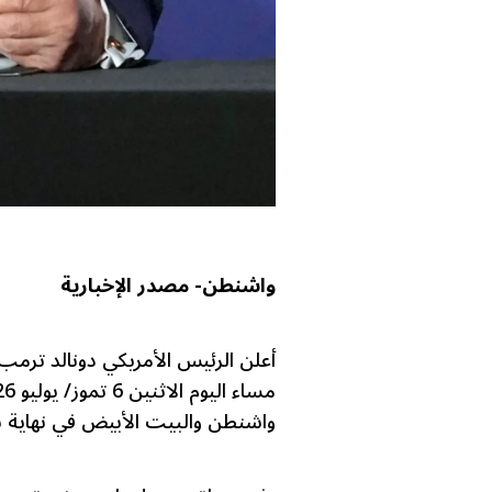
واشنطن- مصدر الإخبارية
أعلن الرئيس الأمريكي دونالد تر
واشنطن والبيت الأبيض في نهاية ش