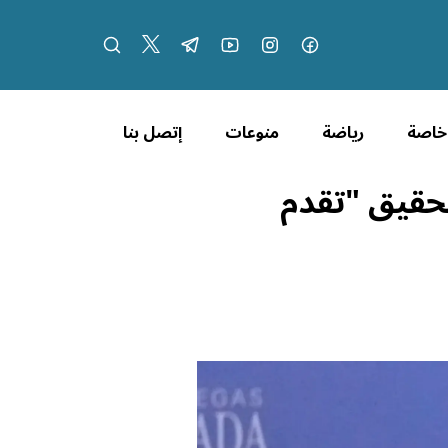
 خاصة
رياضة
منوعات
إتصل بنا
تحقيق "تقدم