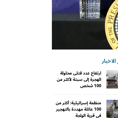
الاخبار
ارتفاع عدد قتلى محاولة
الهجرة إلى سبتة لأكثر من
100 شخص
منظمة إسرائيلية: أكثر من
100 عائلة مهددة بالتهجير
في قرية الولجة