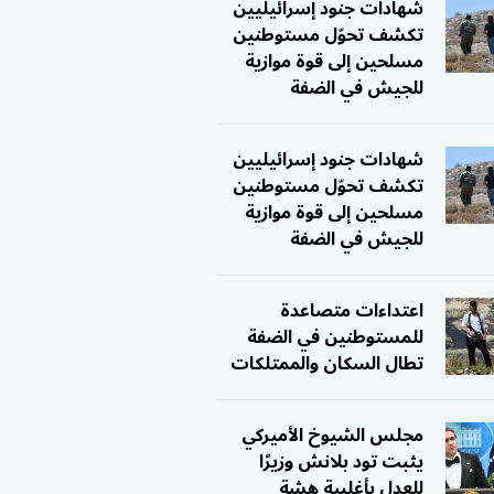
شهادات جنود إسرائيليين
تكشف تحوّل مستوطنين
مسلحين إلى قوة موازية
للجيش في الضفة
شهادات جنود إسرائيليين
تكشف تحوّل مستوطنين
مسلحين إلى قوة موازية
للجيش في الضفة
اعتداءات متصاعدة
للمستوطنين في الضفة
تطال السكان والممتلكات
مجلس الشيوخ الأميركي
يثبت تود بلانش وزيرًا
للعدل بأغلبية هشة