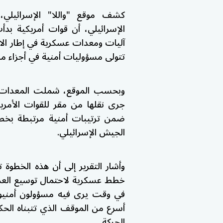
كشف موقع "واللا" الإسرائيلي،
الإسرائيلي، أن قوات أمريكية بد
آليات ومعدات عسكرية في إطار ال
تتولى مسؤوليات أمنية في أجزاء من 
وبحسب الموقع، شملت المعدات ع
جرى نقلها من مقر للقوات الأمريك
ضمن ترتيبات أمنية مرتبطة بخطة إ
الجيش الإسرائيلي.
وأشار التقرير إلى أن هذه الخطوة تأ
خطط عسكرية لاحتمال توسيع العم
في وقت يرى فيه مسؤولون أمنيون إ
أسرع من الموقف الذي تتبناه الحكو
الحركة.