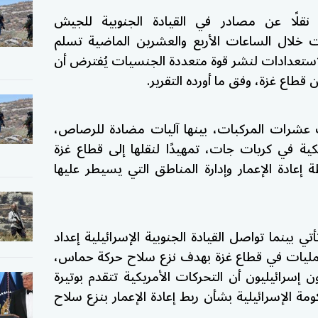
 نقلًا عن مصادر في القيادة الجنوبية للجيش
أت خلال الساعات الأربع والعشرين الماضية تسلم
استعدادات لنشر قوة متعددة الجنسيات يُفترض أن
قطاع غزة، وفق ما أورده التقرير.
شرات المركبات، بينها آليات مضادة للرصاص،
ية في كريات جات، تمهيدًا لنقلها إلى قطاع غزة
عادة الإعمار وإدارة المناطق التي يسيطر عليها
تي بينما تواصل القيادة الجنوبية الإسرائيلية إعداد
ليات في قطاع غزة بهدف نزع سلاح حركة حماس،
سرائيليون أن التحركات الأمريكية تتقدم بوتيرة
مة الإسرائيلية بشأن ربط إعادة الإعمار بنزع سلاح