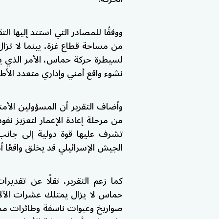
من مساحة قطاع غزة، بينما لا تزا
لسيطرة حركة حماس، الأمر الذي يث
نشوء واقع أمني وإداري متعدد الأط
وأضاف التقرير أن المسؤولين الأ
من مرحلة إعادة الإعمار لتعزيز نفو
تشرف عليها قوة دولية إلى جانب
الجيش الإسرائيلي قد يخلق واقعًا أمني
كما زعم التقرير، نقلًا عن تقدير
حماس لا يزال يمتلك عشرات الآل
صواريخ وعبوات ناسفة وطائرات مسيّ