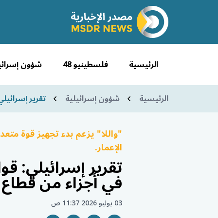
الرئيسية
فلسطينيو 48
شؤون إسرائي
الرئيسية
شؤون إسرائيلية
تقرير إسرائيلي
"واللا" يزعم بدء تجهيز قوة مت
الإعمار.
تقرير إسرائيلي: قو
في أجزاء من قطاع 
03 يوليو 2026 11:37 ص