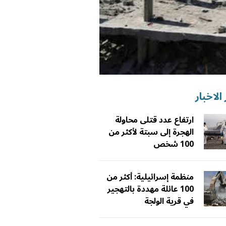
الاخبار
ارتفاع عدد قتلى محاولة
الهجرة إلى سبتة لأكثر من
100 شخص
منظمة إسرائيلية: أكثر من
100 عائلة مهددة بالتهجير
في قرية الولجة