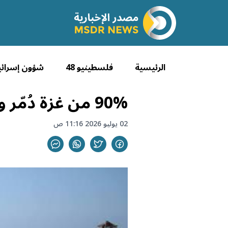
الرئيسية
فلسطينيو 48
شؤون إسرائي
90% من غزة دُمّر و73 ألف شهيد.. حصيلة صادمة بعد 1000 يوم
02 يوليو 2026 11:16 ص