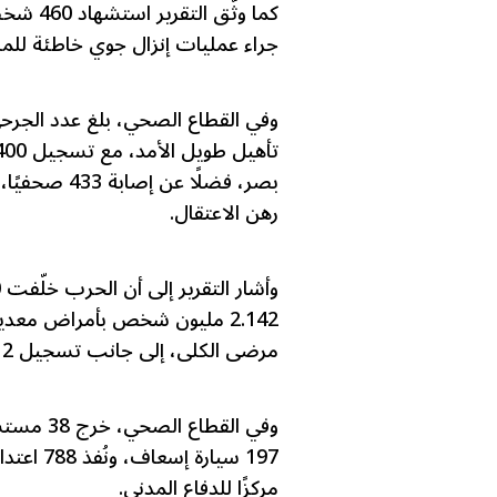
جراء عمليات إنزال جوي خاطئة للمساعدات، و28 آخرين بسبب البر
رهن الاعتقال.
مرضى الكلى، إلى جانب تسجيل 12 ألف حالة إجهاض بين النساء الحوامل.
مركزًا للدفاع المدني.