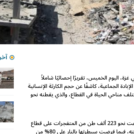
آخر 
ة، اليوم الخميس، تقريرًا إحصائيًا شاملاً
وم على حرب الإبادة الجماعية، كاشفًا عن حجم الكارثة الإنسانية
لف مناحي الحياة في القطاع، والذي يقطنه نحو
وأوضح التقرير أن قوات الاحتلال ألقت نحو 223 ألف طن من المتفجرات على قطاع
غزة، ما أدى إلى تدمير 90% من بنيته، فيما فرضت سيطرتها بالنار على 80% من