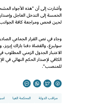
وأشارت إلى أن "هذه الأجواء المش
الخمسة إلى التدخل العاجل وإصدار
لحين فحص ومراجعة كافة الجوانب الق
وجاء في نص القرار الجماعي الصاد
سولبرغ، والقضاة دفنا باراك إيريز، 
الاعتبار الجدول الزمني المطلوب في
الكافي لإصدار الحكم النهائي في ال
للمنصب".
مراقب الدولة
المحكمة العيا
اسرا