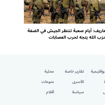
اريف: أيام صعبة تنتظر الجيش في الضفة
زب الله يتجه لحرب العصابات
وإقليمية
تقارير خاصة
محلية
الأسرى
منوعات
سياسة
أقلام