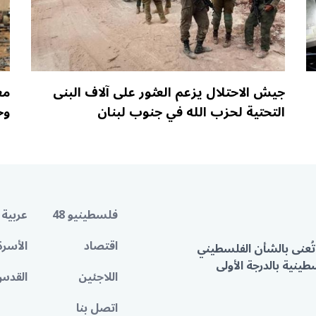
جيش الاحتلال يزعم العثور على آلاف البنى
مع
التحتية لحزب الله في جنوب لبنان
وح
فلسطينيو 48
عربية 
اقتصاد
الأسرة
تُعنى بالشأن الفلسطيني
ينية بالدرجة الأولى
اللاجئين
القدس
اتصل بنا