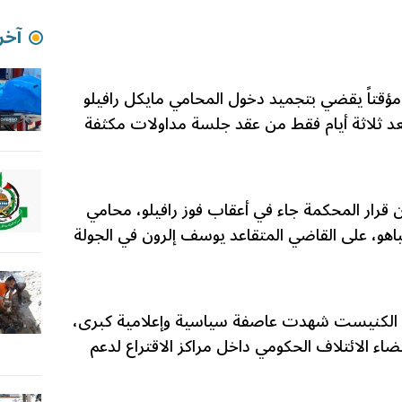
آخر 
 مؤقتاً يقضي بتجميد دخول المحامي مايكل رافيلو
د ثلاثة أيام فقط من عقد جلسة مداولات مكثفة
رار المحكمة جاء في أعقاب فوز رافيلو، محامي
نياهو، على القاضي المتقاعد يوسف إلرون في الجولة
الكنيست شهدت عاصفة سياسية وإعلامية كبرى،
ضاء الائتلاف الحكومي داخل مراكز الاقتراع لدعم