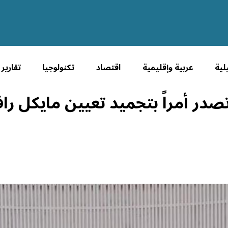
لية
عربية وإقليمية
اقتصاد
تكنولوجيا
تقارير
تصدر أمراً بتجميد تعيين مايكل 