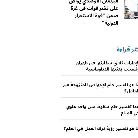
البرلمان الأوغندي يوافق
على نشر قوات في غزة
ضمن "قوة الاستقرار
الدولية"
ثر قراءة
لإمارات تغلق سفارتها في طهران
تسحب بعثتها الدبلوماسية
ا هو تفسير حلم الإجهاض للمتزوجة غير
لحامل؟
ذا تفسير حلم سقوط سن واحد علوي
ي المنام
ا هو تفسير رؤية ترك العمل في الحلم؟