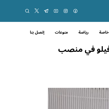
 خاصة
رياضة
منوعات
إتصل بنا
رافيلو في منصب