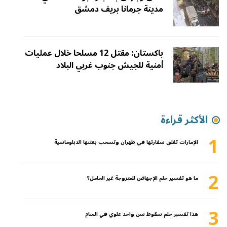
مدينة جرمانا بريف دمشق
باكستان: مقتل 12 مسلحا خلال عمليات
أمنية للجيش جنوب غربي البلاد
الأكثر قراءة
1
الإمارات تغلق سفارتها في طهران وتسحب بعثتها الدبلوماسية
2
ما هو تفسير حلم الإجهاض للمتزوجة غير الحامل؟
3
هذا تفسير حلم سقوط سن واحد علوي في المنام