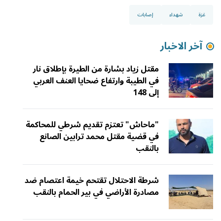
غزة
شهداء
إصابات
آخر الاخبار
مقتل زياد بشارة من الطيرة بإطلاق نار
في الطيبة وارتفاع ضحايا العنف العربي
إلى 148
"ماحاش" تعتزم تقديم شرطي للمحاكمة
في قضية مقتل محمد ترابين الصانع
بالنقب
شرطة الاحتلال تقتحم خيمة اعتصام ضد
مصادرة الأراضي في بير الحمام بالنقب