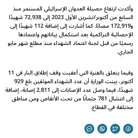
وأكدت ارتفاع حصيلة العدوان الإسرائيلي المستمر منذ
السابع من أكتوبر/تشرين الأول 2023 إلى 72,938 شهيدًا
و172,919 مصابًا. كما أشارت إلى إضافة 112 شهيدًا إلى
الإحصائية التراكمية بعد استكمال بياناتهم واعتمادها
رسميًا من قبل لجنة اعتماد الشهداء منذ مطلع شهر مايو
الجاري.
وفيما يتعلق بالفترة التي أعقبت وقف إطلاق النار في 11
أكتوبر، بينت الوزارة أن عدد الشهداء الموثقين بلغ 929
شهيدًا، فيما وصل عدد الإصابات إلى 2,811 إصابة، إضافة
إلى انتشال 781 جثمانًا من تحت الأنقاض ومن مناطق
مختلفة في القطاع.