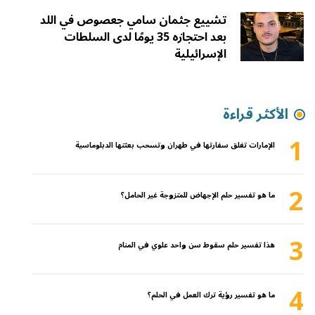
تشييع جثمان سامي جعصوص في اللد
بعد احتجازه 35 يومًا لدى السلطات
الإسرائيلية
الأكثر قراءة
1
الإمارات تغلق سفارتها في طهران وتسحب بعثتها الدبلوماسية
2
ما هو تفسير حلم الإجهاض للمتزوجة غير الحامل؟
3
هذا تفسير حلم سقوط سن واحد علوي في المنام
4
ما هو تفسير رؤية ترك العمل في الحلم؟