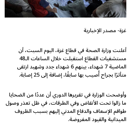
غزة- مصدر الإخبارية
أعلنت وزارة الصحة في قطاع غزة، اليوم السبت، أن
مستشفيات القطاع استقبلت خلال الساعات الـ48
الماضية 7 شهداء، بينهم 6 شهداء جدد وشهيد ارتقى
متأثرًا بجراح أُصيب بها سابقًا، إضافة إلى 25 إصابة.
وأوضحت الوزارة في تقريرها الدوري أن عددًا من الضحايا
ما زالوا تحت الأنقاض وفي الطرقات، في ظل تعذر وصول
طواقم الإسعاف والدفاع المدني إليهم بسبب الظروف
الميدانية والقيود المفروضة.