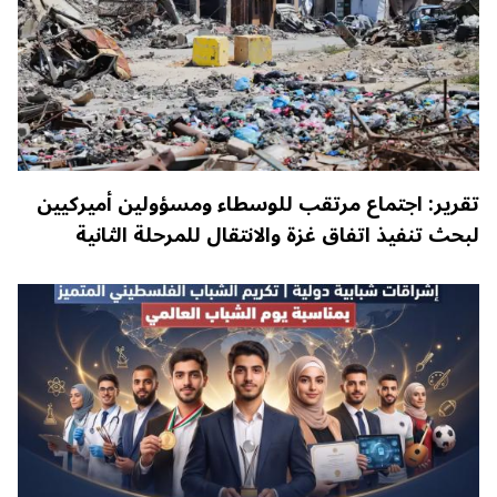
تقرير: اجتماع مرتقب للوسطاء ومسؤولين أميركيين
لبحث تنفيذ اتفاق غزة والانتقال للمرحلة الثانية