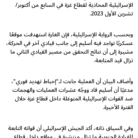
الإسرائيلية المحاذية لقطاع غزة في السابع من أكتوبر/
تشرين الأول 2023.
وبحسب الرواية الإسرائيلية، فإن الغارة استهدفت موقعًا
عسكريًا تواجد فيه أسليم إلى جانب قيادي آخر في الحركة،
مشيرة إلى أن نتائج التحقق من مصير القيادي الثاني ما
تزال قيد المتابعة.
وأضاف البيان أن العملية جاءت لـ"إحباط تهديد فوري"،
مدعيًا أن أسليم قاد ووجّه عشرات العمليات والهجمات
ضد القوات الإسرائيلية المتوغلة داخل قطاع غزة خلال
الفترة الأخيرة.
وفي السياق ذاته، أكد الجيش الإسرائيلي أن قواته التابعة
للقيادة الجنوبية ما تزال منتشرة في مواقع داخل قطاع