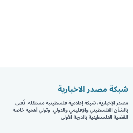
شبكة مصدر الاخبارية
مصدر الإخبارية، شبكة إعلامية فلسطينية مستقلة، تُعنى
بالشأن الفلسطيني والإقليمي والدولي، وتولي أهمية خاصة
للقضية الفلسطينية بالدرجة الأولى