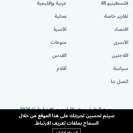
فلسطينيو 48
عربية وإقليمية
تقارير خاصة
محلية
اقتصاد
الأسرة
الأسرى
منوعات
اللاجئين
القدس
سياسة
أقلام
اتصل بنا
جميع الحقوق محفوظة لمصدر الإخبارية © 2026
سيتم تحسين تجربتك على هذا الموقع من خلال
السماح بملفات تعريف الارتباط.
السماح للكوكيز