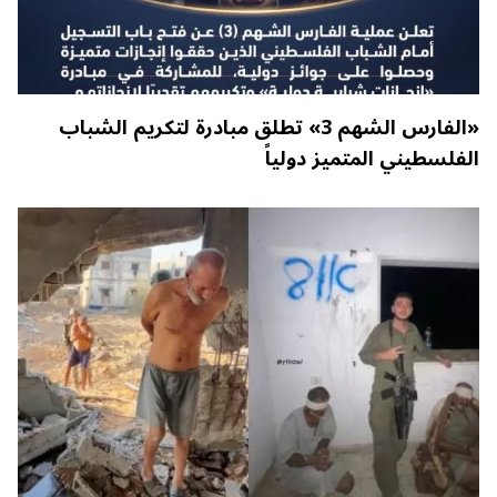
«الفارس الشهم 3» تطلق مبادرة لتكريم الشباب
الفلسطيني المتميز دولياً