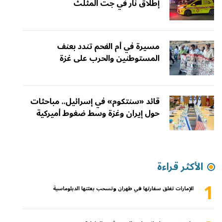
إطلاق نار في جت المثلث
مسيرة في أم الفحم تندد بعنف
المستوطنين والحرب على غزة
قائد «سنتكوم» في إسرائيل.. مباحثات
حول إيران وغزة وسط ضغوط أميركية
الأكثر قراءة
1
الإمارات تغلق سفارتها في طهران وتسحب بعثتها الدبلوماسية