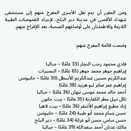
ومن المقرر أن يتم نقل الأسرى المفرج عنهم إلى مستشفى
شهداء الأقصى في مدينة دير البلح، لإجراء الفحوصات الطبية
اللازمة والاطمئنان على أوضاعهم الصحية، بعد الإفراج عنهم.
وضمت قائمة المفرج عنهم:
فادي محمود رجب النجار (33 عامًا) – جباليا
إبراهيم جوهر محمد جوهر (65 عامًا) – النصيرات
عبدالكريم حسين عبدالكريم الأسطل (30 عامًا) – خانيونس
إبراهيم عمر صابر لبو هربيد (38 عامًا)
أحمد خالد محمد موسى نبهان (36 عامًا) – جباليا
نائل نبيل مطر الكفارنة (35 عامًا) – بيت حانون
إياد مطيع إبراهيم الأشقر (36 عامًا) – بيت لاهيا
حسن بسام محمد أبو طيبة (24 عامًا) – خانيونس
حسن سامي حسن أبو غرابة (34 عامًا) – دير البلح
مالك عدنان أحمد سعدالله (39 عامًا) – جباليا