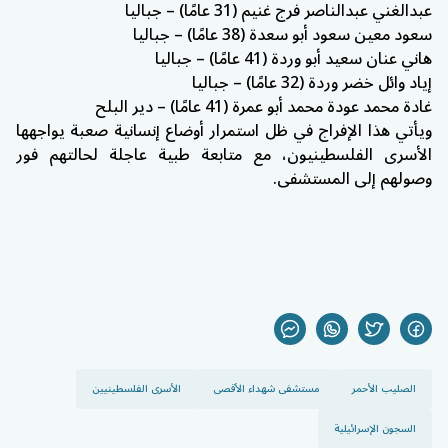
عبدالغني عبدالناصر فرج غنيم (31 عامًا) – جباليا
سعود معين سعود أبو سعدة (38 عامًا) – جباليا
هاني عنان سعيد أبو وردة (41 عامًا) – جباليا
إياد وائل خضر وردة (32 عامًا) – جباليا
غادة محمد عودة محمد أبو عمرة (41 عامًا) – دير البلح
ويأتي هذا الإفراج في ظل استمرار أوضاع إنسانية صعبة يواجهها
الأسرى الفلسطينيون، مع متابعة طبية عاجلة لحالتهم فور
وصولهم إلى المستشفى.
الصليب الأحمر
مستشفى شهداء الأقصى
الأسرى الفلسطينيين
السجون الإسرائيلية