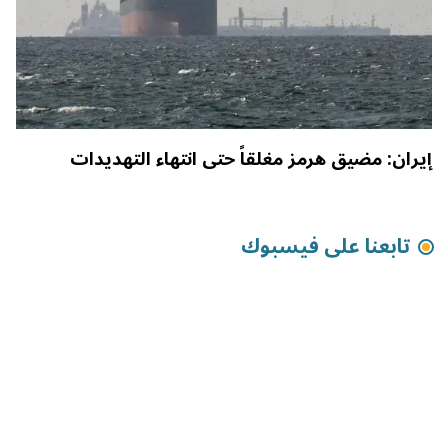
إيران: مضيق هرمز مغلقاً حتى انتهاء التهديدات
تابعنا على فيسبوك