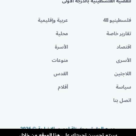
للقضية الفلسطينية بالدرجة الأولى
فلسطينيو 48
عربية وإقليمية
تقارير خاصة
محلية
اقتصاد
الأسرة
الأسرى
منوعات
اللاجئين
القدس
سياسة
أقلام
اتصل بنا
جميع الحقوق محفوظة لمصدر الإخبارية © 2026
سيتم تحسين تجربتك على هذا الموقع من خلال