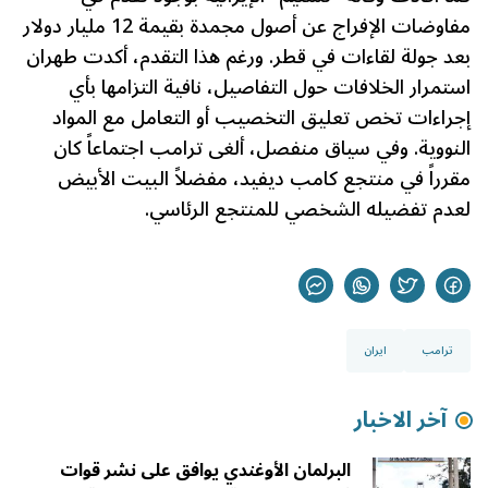
مفاوضات الإفراج عن أصول مجمدة بقيمة 12 مليار دولار
بعد جولة لقاءات في قطر. ورغم هذا التقدم، أكدت طهران
استمرار الخلافات حول التفاصيل، نافية التزامها بأي
إجراءات تخص تعليق التخصيب أو التعامل مع المواد
النووية. وفي سياق منفصل، ألغى ترامب اجتماعاً كان
مقرراً في منتجع كامب ديفيد، مفضلاً البيت الأبيض
لعدم تفضيله الشخصي للمنتجع الرئاسي.
ترامب
ايران
آخر الاخبار
البرلمان الأوغندي يوافق على نشر قوات