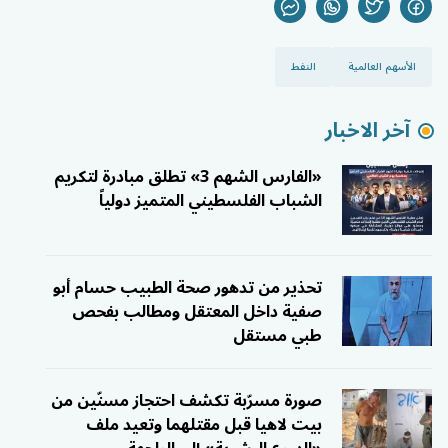
الأسهم العالمية
النفط
آخر الاخبار
«الفارس الشهم 3» تطلق مبادرة لتكريم
الشباب الفلسطيني المتميز دولياً
تحذير من تدهور صحة الطبيب حسام أبو
صفية داخل المعتقل ومطالب بفحص
طبي مستقل
صورة مسرّبة تكشف احتجاز مسنّين من
بيت لاهيا قبل مقتلهما وتعيد ملف