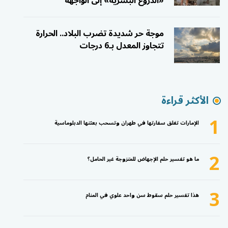
«الدروع البشرية» إلى الواجهة
موجة حر شديدة تضرب البلاد.. الحرارة
تتجاوز المعدل بـ6 درجات
الأكثر قراءة
1
الإمارات تغلق سفارتها في طهران وتسحب بعثتها الدبلوماسية
2
ما هو تفسير حلم الإجهاض للمتزوجة غير الحامل؟
3
هذا تفسير حلم سقوط سن واحد علوي في المنام