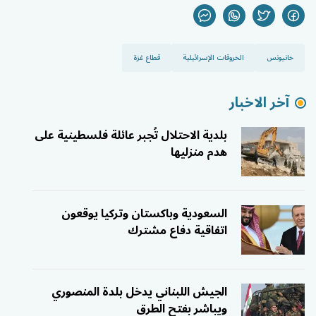
خانيونس
الخروقات الإسرائيلية
قطاع غزة
آخر الاخبار
بلدية الاحتلال تُجبر عائلة فلسطينية على
هدم منزليها
السعودية وباكستان وتركيا يوقعون
اتفاقية دفاع مشترك
الجيش اللبناني يدخل بلدة المنصوري
ويباشر بفتح الطرق