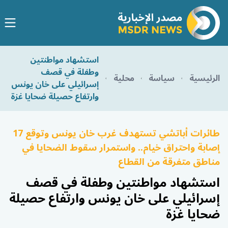
استشهاد مواطنتين
وطفلة في قصف
الرئيسية
سياسة
محلية
إسرائيلي على خان يونس
وارتفاع حصيلة ضحايا غزة
طائرات أباتشي تستهدف غرب خان يونس وتوقع 17
إصابة واحتراق خيام.. واستمرار سقوط الضحايا في
مناطق متفرقة من القطاع
استشهاد مواطنتين وطفلة في قصف
إسرائيلي على خان يونس وارتفاع حصيلة
ضحايا غزة