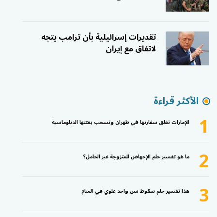
تقديرات إسرائيلية بأن ترامب يتجه
لاتفاق مع إيران
الأكثر قراءة
1
الإمارات تغلق سفارتها في طهران وتسحب بعثتها الدبلوماسية
2
ما هو تفسير حلم الإجهاض للمتزوجة غير الحامل؟
3
هذا تفسير حلم سقوط سن واحد علوي في المنام