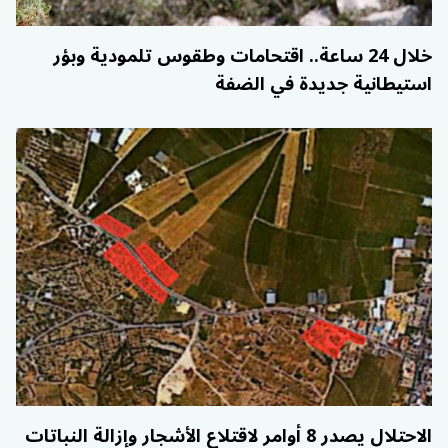
خلال 24 ساعة.. اقتحامات وطقوس تلمودية وبؤر
استيطانية جديدة في الضفة
الاحتلال يصدر 8 أوامر لاقتلاع الأشجار وإزالة النباتات