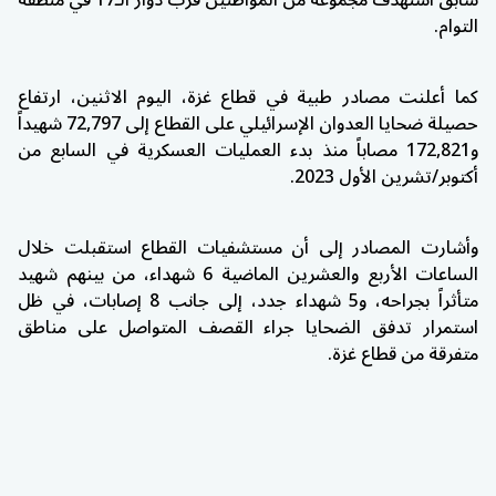
سابق استهدف مجموعة من المواطنين قرب دوار الـ17 في منطقة
التوام.
كما أعلنت مصادر طبية في قطاع غزة، اليوم الاثنين، ارتفاع
حصيلة ضحايا العدوان الإسرائيلي على القطاع إلى 72,797 شهيداً
و172,821 مصاباً منذ بدء العمليات العسكرية في السابع من
أكتوبر/تشرين الأول 2023.
وأشارت المصادر إلى أن مستشفيات القطاع استقبلت خلال
الساعات الأربع والعشرين الماضية 6 شهداء، من بينهم شهيد
متأثراً بجراحه، و5 شهداء جدد، إلى جانب 8 إصابات، في ظل
استمرار تدفق الضحايا جراء القصف المتواصل على مناطق
متفرقة من قطاع غزة.