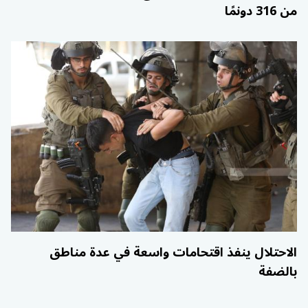
من 316 دونمًا
الاحتلال ينفذ اقتحامات واسعة في عدة مناطق
بالضفة