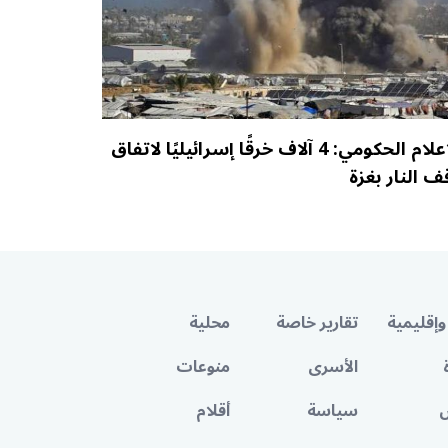
الإعلام الحكومي: 4 آلاف خرقًا إسرائيليًا لاتفاق
ف النار بغزة
وإقليمية
تقارير خاصة
محلية
الأسرى
منوعات
سياسة
أقلام