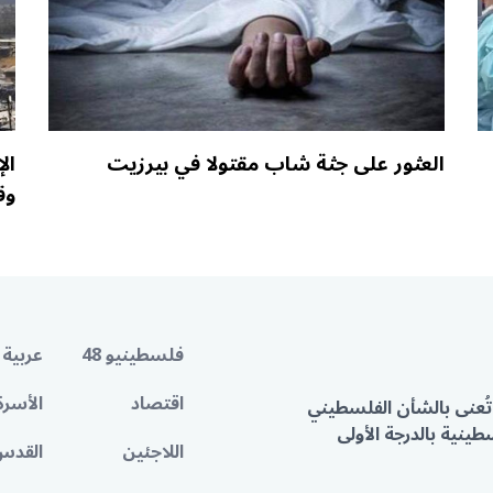
العثور على جثة شاب مقتولا في بيرزيت
وق
فلسطينيو 48
عربية 
اقتصاد
الأسرة
تُعنى بالشأن الفلسطيني
ينية بالدرجة الأولى
اللاجئين
القدس