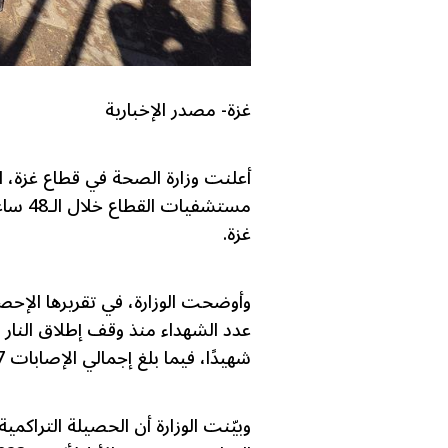
غزة- مصدر الإخبارية
مستشفي
غزة.
وأوضحت الوزارة، في تقريرها الإحص
شهيدًا، فيما بلغ إجمالي الإصابات 2,677 إصابة، إضافة إلى تسجيل 777 حالة انتشال.
وبيّنت الوزارة أن الحصيلة التراكمي