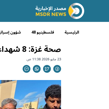
الرئيسية
فلسطينيو 48
شؤون إسرائي
صحة غزة: 8 شهداء و29 إصابة خلال 48 ساعة
23 مايو 2026 11:38 ص