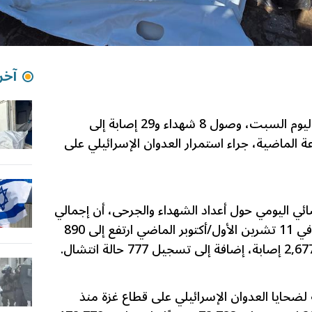
آخر 
أعلنت وزارة الصحة في قطاع غزة، اليوم السبت، وصول 8 شهداء و29 إصابة إلى
ات القطاع خلال الـ48 ساعة الماضية، جراء استمرار العدوان الإسرائيلي على
ائي اليومي حول أعداد الشهداء والجرحى، أن إجمالي
عدد الشهداء منذ وقف إطلاق النار في 11 تشرين الأول/أكتوبر الماضي ارتفع إلى 890
ة لضحايا العدوان الإسرائيلي على قطاع غزة منذ