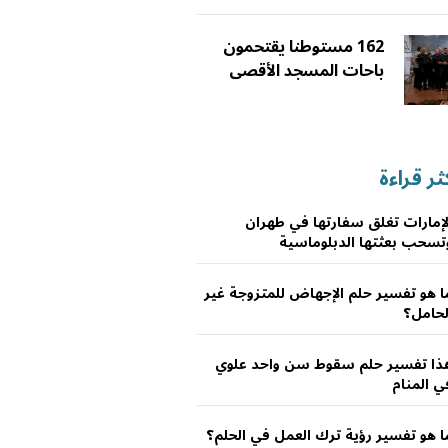
162 مستوطنا يقتحمون
باحات المسجد الأقصى
ثر قراءة
لإمارات تغلق سفارتها في طهران
تسحب بعثتها الدبلوماسية
ا هو تفسير حلم الإجهاض للمتزوجة غير
لحامل؟
ذا تفسير حلم سقوط سن واحد علوي
ي المنام
ا هو تفسير رؤية ترك العمل في الحلم؟