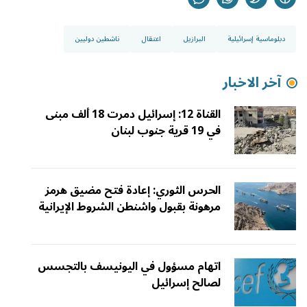
دبلوماسية إسرائيلية
البرازيل
اعتقال
ناشطين دوليين
آخر الاخبار
القناة 12: إسرائيل دمرت 18 ألف مبنى
في 19 قرية جنوب لبنان
الحرس الثوري: إعادة فتح مضيق هرمز
مرهونة بقبول واشنطن الشروط الإيرانية
اتهام مسؤول في اليونيسف بالتجسس
لصالح إسرائيل