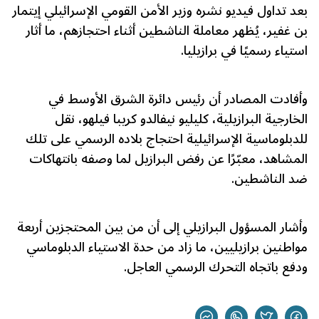
بعد تداول فيديو نشره وزير الأمن القومي الإسرائيلي إيتمار
بن غفير، يُظهر معاملة الناشطين أثناء احتجازهم، ما أثار
استياء رسميًا في برازيليا.
وأفادت المصادر أن رئيس دائرة الشرق الأوسط في
الخارجية البرازيلية، كليليو نيفالدو كريبا فيلهو، نقل
للدبلوماسية الإسرائيلية احتجاج بلاده الرسمي على تلك
المشاهد، معبّرًا عن رفض البرازيل لما وصفه بانتهاكات
ضد الناشطين.
وأشار المسؤول البرازيلي إلى أن من بين المحتجزين أربعة
مواطنين برازيليين، ما زاد من حدة الاستياء الدبلوماسي
ودفع باتجاه التحرك الرسمي العاجل.