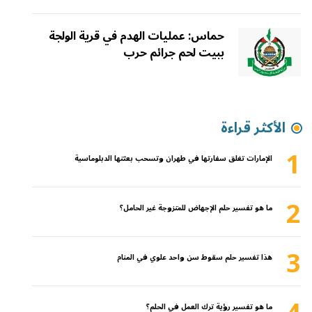
حماس: عمليات الهدم في قرية الولجة
ببيت لحم جرائم حرب
الأكثر قراءة
1
الإمارات تغلق سفارتها في طهران وتسحب بعثتها الدبلوماسية
2
ما هو تفسير حلم الإجهاض للمتزوجة غير الحامل؟
3
هذا تفسير حلم سقوط سن واحد علوي في المنام
ما هو تفسير رؤية ترك العمل في الحلم؟