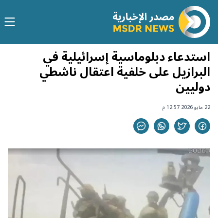
استدعاء دبلوماسية إسرائيلية في
البرازيل على خلفية اعتقال ناشطي
دوليين
22 مايو 2026 12:57 م