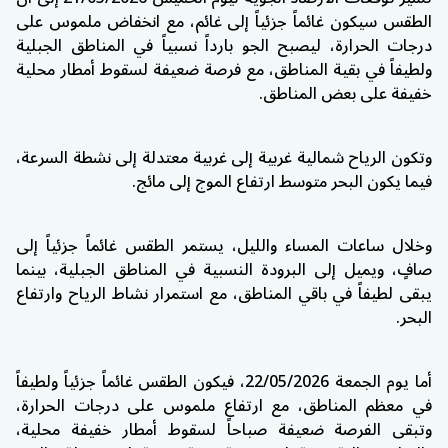
الطقس سيكون غائماً جزئياً إلى غائم، مع انخفاض ملموس على
درجات الحرارة، ليصبح الجو بارداً نسبياً في المناطق الجبلية
ولطيفاً في بقية المناطق، مع فرصة ضعيفة لسقوط أمطار محلية
خفيفة على بعض المناطق.
وتكون الرياح شمالية غربية إلى غربية معتدلة إلى نشطة السرعة،
فيما يكون البحر متوسط ارتفاع الموج إلى مائج.
وخلال ساعات المساء والليل، يستمر الطقس غائماً جزئياً إلى
صافٍ، ويميل إلى البرودة النسبية في المناطق الجبلية، بينما
يبقى لطيفاً في باقي المناطق، مع استمرار نشاط الرياح وارتفاع
البحر.
أما يوم الجمعة 22/05/2026، فيكون الطقس غائماً جزئياً ولطيفاً
في معظم المناطق، مع ارتفاع ملموس على درجات الحرارة،
وتبقى الفرصة ضعيفة صباحاً لسقوط أمطار خفيفة محلية،