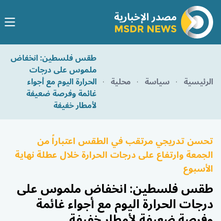
طقس فلسطين: انخفاض
ملموس على درجات
الرئيسية
سياسة
محلية
الحرارة اليوم مع أجواء
غائمة وفرصة ضعيفة
لأمطار خفيفة
تحسن تدريجي مرتقب في الطقس اعتباراً من
الجمعة وارتفاع على درجات الحرارة خلال عطلة نهاية
الأسبوع
طقس فلسطين: انخفاض ملموس على
درجات الحرارة اليوم مع أجواء غائمة
وفرصة ضعيفة لأمطار خفيفة