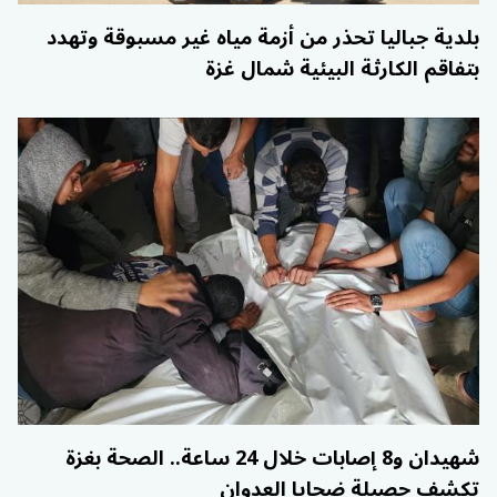
بلدية جباليا تحذر من أزمة مياه غير مسبوقة وتهدد
بتفاقم الكارثة البيئية شمال غزة
شهيدان و8 إصابات خلال 24 ساعة.. الصحة بغزة
تكشف حصيلة ضحايا العدوان