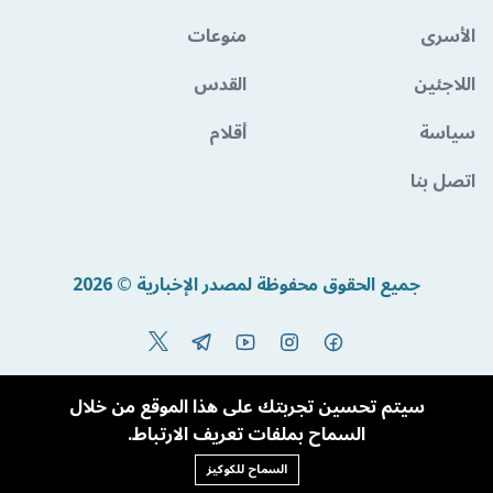
الأسرى
منوعات
اللاجئين
القدس
سياسة
أقلام
اتصل بنا
جميع الحقوق محفوظة لمصدر الإخبارية © 2026
Powered By BandoraCMS
سيتم تحسين تجربتك على هذا الموقع من خلال
السماح بملفات تعريف الارتباط.
السماح للكوكيز