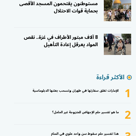
مستوطنون يقتحمون المسجد الأقصى
بحماية قوات الاحتلال
8 آلاف مبتور الأطراف في غزة.. نقص
المواد يعرقل إعادة التأهيل
الأكثر قراءة
1
الإمارات تغلق سفارتها في طهران وتسحب بعثتها الدبلوماسية
2
ما هو تفسير حلم الإجهاض للمتزوجة غير الحامل؟
هذا تفسير حلم سقوط سن واحد علوي في المنام