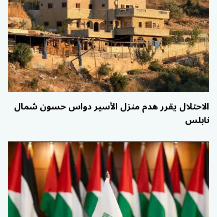
الاحتلال يقرر هدم منزل الأسير دواس حسون شمال
نابلس