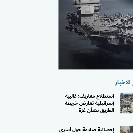
الاخبار
استطلاع معاريف: غالبية
إسرائيلية تعارض خريطة
الطريق بشأن غزة
إحصائية صادمة حول أسرى