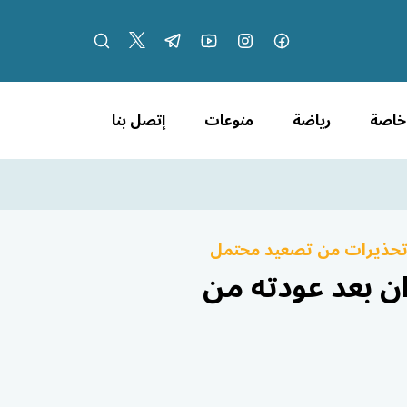
 خاصة
رياضة
منوعات
إتصل بنا
وتحذيرات من تصعيد محتمل
ان بعد عودته من