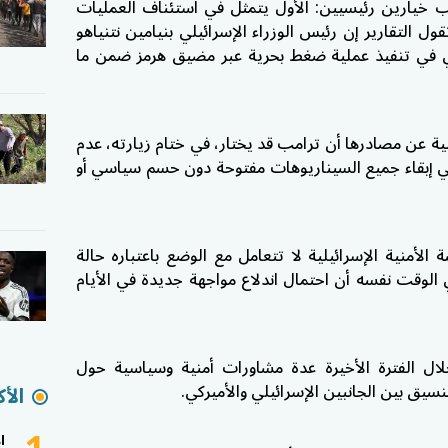
 خيارين رئيسيين: الأول يتمثل في استئناف العمليات
تقول التقارير إن رئيس الوزراء الإسرائيلي
بنيامين نتنياهو
ثاني في تنفيذ عملية ضغط بحرية عبر مضيق هرمز ضمن ما
لية عن مصادرها أن ترامب قد يختار، في ختام زيارته، عدم
ني إبقاء جميع السيناريوهات مفتوحة دون حسم سياسي أو
أمنية الإسرائيلية لا تتعامل مع الوضع باعتباره حالة
الوقت نفسه أن احتمال اندلاع مواجهة جديدة في الأيام
لال الفترة الأخيرة عدة مشاورات أمنية وسياسية حول
سيق بين الجانبين الإسرائيلي والأميركي.
الأك
ا