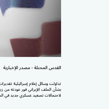
القدس المحتلة - مصدر الإخبارية
تداولت وسائل إعلام إسرائيلية تقديرات
بشأن الملف الإيراني فور عودته من زي
لاحتمالات تصعيد عسكري جديد في الم