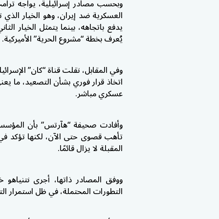
وبحسب مصادر إسرائيلية، يواجه ترامب
العسكرية ضد
إيران
، وهو الخيار الذي 
يدفع باتجاهه، بينما يتمثل الخيار ال
يُعرف بخطة “مشروع الحرية” الأميركية.
وفي المقابل، نقلت قناة “كان” الإسرائي
اتخاذ قرار فوري بشأن التصعيد، ما يع
عسكري مباشر.
وأفادت صحيفة “هآرتس” بأن المؤسسة ال
تأهب قصوى حتى الآن، لكنها تؤكد في 
المقبلة لا يزال قائمًا.
ووفق المصادر ذاتها، أجرى نتنياهو خ
التطورات المحتملة، في ظل استمرار التن