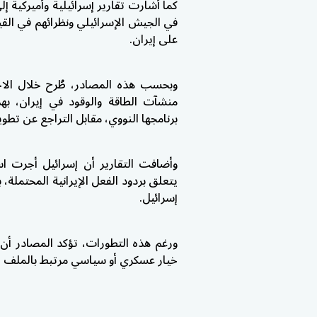
كما أشارت تقارير إسرائيلية وأميركية 
في الجيش الإسرائيلي ونظرائهم في القيا
على إيران.
وبحسب هذه المصادر، طُرح خلال الا
منشآت الطاقة والوقود في إيران، ب
برنامجها النووي، مقابل التراجع عن تطوي
وأضافت التقارير أن إسرائيل أجرت اس
يتعلق بردود الفعل الإيرانية المحتملة
إسرائيل.
ورغم هذه التطورات، تؤكد المصادر أن ال
خيار عسكري أو سياسي مرتبط بالملف ال