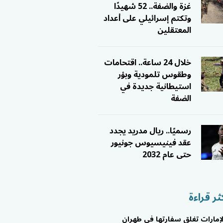
غزة والضفة.. 52 شهيدًا
وتكتم إسرائيلي على أعداد
المعتقلين
خلال 24 ساعة.. اقتحامات
وطقوس تلمودية وبؤر
استيطانية جديدة في
الضفة
رسميًا.. ريال مدريد يجدد
عقد فينيسيوس جونيور
حتى عام 2032
ثر قراءة
لإمارات تغلق سفارتها في طهران