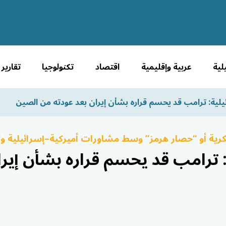
لية
عربية وإقليمية
اقتصاد
تكنولوجيا
تقارير
يلية: ترامب قد يحسم قراره بشأن إيران بعد عودته من الصين
ية أو “حصار هرمز” وسط مشاورات أميركية–إسرائيلية 
: ترامب قد يحسم قراره بشأن إير