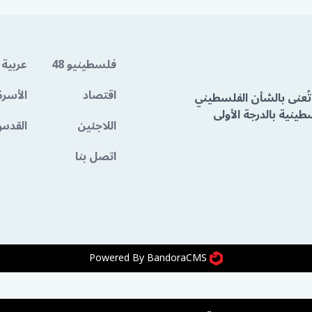
فلسطينيو 48
عربية 
اقتصاد
الأسرة
تُعنى بالشأن الفلسطيني
ينية بالدرجة الأولى
اللاجئين
القدس
اتصل بنا
Powered By BandoraCMS