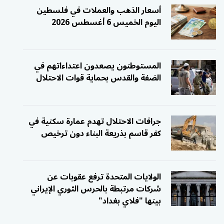
أسعار الذهب والعملات في فلسطين
اليوم الخميس 6 أغسطس 2026
المستوطنون يصعدون اعتداءاتهم في
الضفة والقدس بحماية قوات الاحتلال
جرافات الاحتلال تهدم عمارة سكنية في
كفر قاسم بذريعة البناء دون ترخيص
الولايات المتحدة ترفع عقوبات عن
شركات مرتبطة بالحرس الثوري الإيراني
بينها "فلاي بغداد"