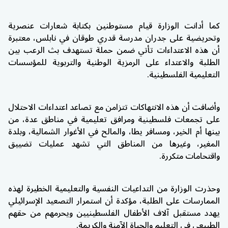
كما أدانت الوزارة قيام مستوطنين بكتابة شعارات عنصرية
وتحريضية على جدران مدرسة قدري طوقان في نابلس، معتبرة
أن هذه الاعتداءات تأتي ضمن حملة تستهدف بث الرعب بين
الطلبة والاعتداء على الرمزية الوطنية والتربوية للمؤسسات
التعليمية الفلسطينية.
وأضافت أن هذه الانتهاكات تتزامن مع تصاعد اعتداءات الاحتلال
على تجمعات فلسطينية ومرافق تعليمية في مناطق عدة، من
بينها أم الخير، ومسافر يطا، والمالح في الأغوار الشمالية، وبلدة
المغير، وغيرها من المناطق التي تشهد عمليات تضييق
واقتحامات متكررة.
وحذرت الوزارة من التداعيات النفسية والتعليمية الخطيرة لهذه
الممارسات على الطلبة، مؤكدة أن استمرار التصعيد الإسرائيلي
يهدد مستقبل آلاف الأطفال الفلسطينيين ويحرمهم من حقهم
الطبيعي في التعليم والحياة الآمنة والكريمة.