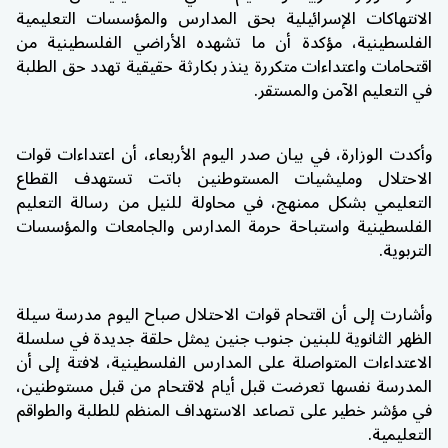
الانتهاكات الإسرائيلية بحق المدارس والمؤسسات التعليمية
الفلسطينية، مؤكدة أن ما تشهده الأراضي الفلسطينية من
اقتحامات واعتداءات متكررة ينذر بكارثة حقيقية تهدد حق الطلبة
في التعليم الآمن والمستقر.
وأكدت الوزارة، في بيان صدر اليوم الأربعاء، أن اعتداءات قوات
الاحتلال ومليشيات المستوطنين باتت تستهدف القطاع
التعليمي بشكل ممنهج، في محاولة للنيل من رسالة التعليم
الفلسطينية واستباحة حرمة المدارس والجامعات والمؤسسات
التربوية.
وأشارت إلى أن اقتحام قوات الاحتلال صباح اليوم مدرسة سيلة
الظهر الثانوية للبنين جنوب جنين يمثل حلقة جديدة في سلسلة
الاعتداءات المتواصلة على المدارس الفلسطينية، لافتة إلى أن
المدرسة نفسها تعرضت قبل أيام لاقتحام من قبل مستوطنين،
في مؤشر خطير على تصاعد الاستهداف المنظم للطلبة والطواقم
التعليمية.