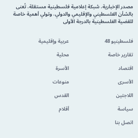
مصدر الإخبارية، شبكة إعلامية فلسطينية مستقلة، تُعنى
بالشأن الفلسطيني والإقليمي والدولي، وتولي أهمية خاصة
للقضية الفلسطينية بالدرجة الأولى
فلسطينيو 48
عربية وإقليمية
تقارير خاصة
محلية
اقتصاد
الأسرة
الأسرى
منوعات
اللاجئين
القدس
سياسة
أقلام
اتصل بنا