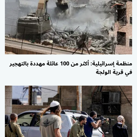
منظمة إسرائيلية: أكثر من 100 عائلة مهددة بالتهجير
في قرية الولجة