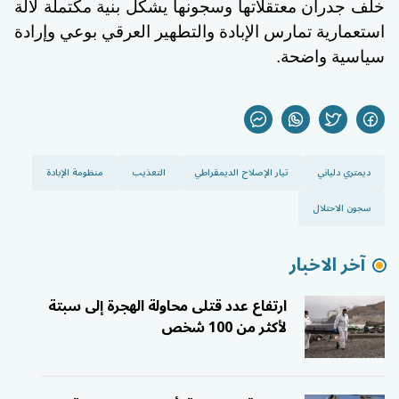
خلف جدران معتقلاتها وسجونها يشكل بنية مكتملة لآلة
استعمارية تمارس الإبادة والتطهير العرقي بوعي وإرادة
سياسية واضحة.
ديمتري دلياني
تيار الإصلاح الديمقراطي
التعذيب
منظومة الإبادة
سجون الاحتلال
آخر الاخبار
ارتفاع عدد قتلى محاولة الهجرة إلى سبتة
لأكثر من 100 شخص