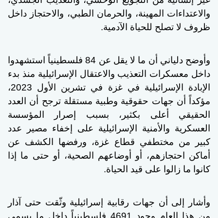
والاعتداءات المهينة، والحرمان الطبي، والاحتجاز داخل
ظروف لا تصلح للحياة الآدمية.
وأوضح دلياني أن ما لا يقل عن 84 فلسطينياً استشهدوا
داخل معسكرات التعذيب والاعتقال الإسرائيلية منذ بدء
الإبادة الإسرائيلية في غزة في تشرين الأول 2023،
مؤكداً أن جهات حقوقية وطبية مستقلة ترجح أن العدد
الحقيقي أعلى بكثير، بسبب إصرار المؤسسة
العسكرية والأمنية الإسرائيلية على إخفاء مصير عدد
كبير من مختطفي قطاع غزة، ورفضها الكشف عن
أماكن احتجازهم، أو أوضاعهم الصحية، أو حتى ما إذا
كانوا ما زالوا على قيد الحياة.
وأشار إلى أن جهات رقابية إسرائيلية وثّقت حتى آذار
من هذا العام وجود 4691 فلسطينياً داخل ما يسمى