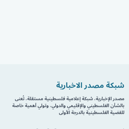
شبكة مصدر الاخبارية
مصدر الإخبارية، شبكة إعلامية فلسطينية مستقلة، تُعنى
بالشأن الفلسطيني والإقليمي والدولي، وتولي أهمية خاصة
للقضية الفلسطينية بالدرجة الأولى