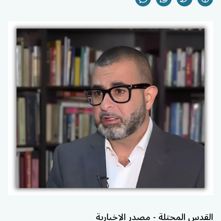
القدس المحتلة - مصدر الإخبارية