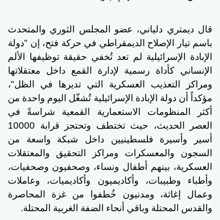
قال ديمتري دلياني، عضو المجلس الثوري والمتحدث
باسم تيار الإصلاح الديمقراطي في حركة فتح، إن "دولة
الإبادة الإسرائيلية لم تعد تُخفي حقيقة توظيفها الألم
الإنساني كأداة رسمية لإدارة القمع داخل معتقلاتها
ومراكز التعذيب العسكرية التي تديرها في الظل"،
مؤكداً أن دولة الإبادة الإسرائيلية تُشغّل اليوم واحدة من
أكثر المنظومات الاستعمارية القمعية شراسةً في
العصر الحديث، حيث تختطف وتحتجز قرابة 10000
أسير وأسيرة فلسطينيين داخل شبكة واسعة من
السجون والمعسكرات ومراكز التحقيق والمعتقلات
العسكرية، بينهم أطفال ونساء، وصحفيون وصحفيات،
وأطباء وطبيبات، وأكاديميون وأكاديميات، وعاملات
وعمال إغاثة، ومدنيون خُطفوا من غزة المحاصرة
والقدس المحتلة وباقي أنحاء الضفة الغربية المحتلة.