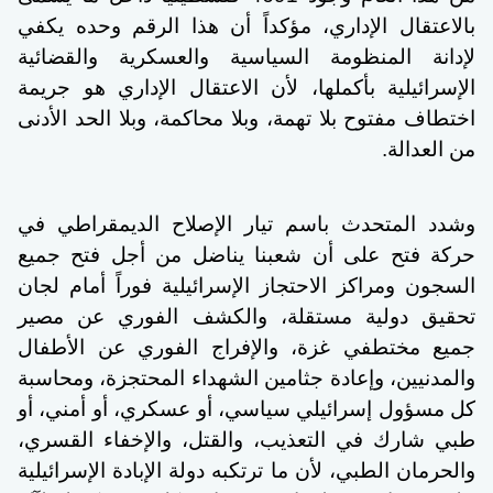
بالاعتقال الإداري، مؤكداً أن هذا الرقم وحده يكفي
لإدانة المنظومة السياسية والعسكرية والقضائية
الإسرائيلية بأكملها، لأن الاعتقال الإداري هو جريمة
اختطاف مفتوح بلا تهمة، وبلا محاكمة، وبلا الحد الأدنى
من العدالة.
وشدد المتحدث باسم تيار الإصلاح الديمقراطي في
حركة فتح على أن شعبنا يناضل من أجل فتح جميع
السجون ومراكز الاحتجاز الإسرائيلية فوراً أمام لجان
تحقيق دولية مستقلة، والكشف الفوري عن مصير
جميع مختطفي غزة، والإفراج الفوري عن الأطفال
والمدنيين، وإعادة جثامين الشهداء المحتجزة، ومحاسبة
كل مسؤول إسرائيلي سياسي، أو عسكري، أو أمني، أو
طبي شارك في التعذيب، والقتل، والإخفاء القسري،
والحرمان الطبي، لأن ما ترتكبه دولة الإبادة الإسرائيلية