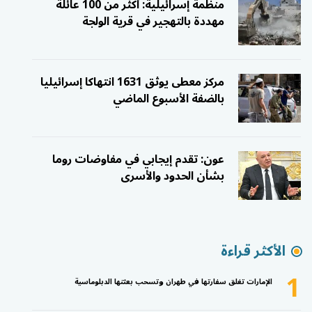
منظمة إسرائيلية: أكثر من 100 عائلة
مهددة بالتهجير في قرية الولجة
مركز معطى يوثق 1631 انتهاكا إسرائيليا
بالضفة الأسبوع الماضي
عون: تقدم إيجابي في مفاوضات روما
بشأن الحدود والأسرى
الأكثر قراءة
1
الإمارات تغلق سفارتها في طهران وتسحب بعثتها الدبلوماسية