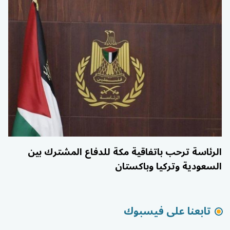
الرئاسة ترحب باتفاقية مكة للدفاع المشترك بين
السعودية وتركيا وباكستان
تابعنا على فيسبوك