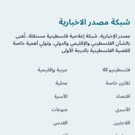
شبكة مصدر الاخبارية
مصدر الإخبارية، شبكة إعلامية فلسطينية مستقلة، تُعنى
بالشأن الفلسطيني والإقليمي والدولي، وتولي أهمية خاصة
للقضية الفلسطينية بالدرجة الأولى
فلسطينيو 48
عربية وإقليمية
تقارير خاصة
محلية
اقتصاد
الأسرة
الأسرى
منوعات
اللاجئين
القدس