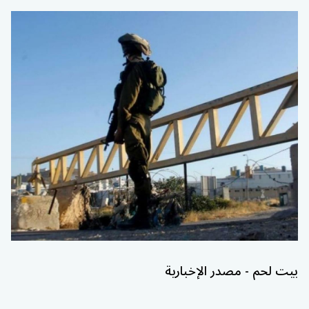
بيت لحم - مصدر الإخبارية