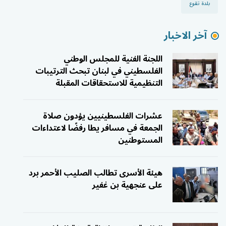
بلدة تقوع
آخر الاخبار
اللجنة الفنية للمجلس الوطني
الفلسطيني في لبنان تبحث الترتيبات
التنظيمية للاستحقاقات المقبلة
عشرات الفلسطينيين يؤدون صلاة
الجمعة في مسافر يطا رفضًا لاعتداءات
المستوطنين
هيئة الأسرى تطالب الصليب الأحمر برد
على عنجهية بن غفير