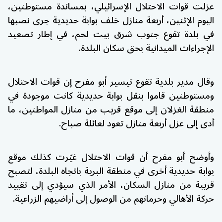
عزلت قوات الاحتلال الإسرائيلي، بمساندة مستوطنين،
اليوم الإثنين، أربعة منازل خلف بوابة حديدية جرى نصبها
في بلدة
تقوع
جنوب شرق
بيت لحم
، في إطار تصعيد
الإجراءات الميدانية بحق سكان البلدة.
وقال مدير بلدية تقوع
تيسير أبو مفرح
إن قوات الاحتلال
ومستوطنين قاموا بنقل بوابة حديدية كانت موجودة في
منطقة الغزلان إلى موقع قريب من منازل المواطنين، ما
أدى إلى عزل أربعة منازل تعود لعائلة صباح.
وأوضح أبو مفرح أن قوات الاحتلال غيّرت كذلك موقع
بوابة حديدية أخرى في منطقة البرية باتجاه البلدة، لتصبح
قريبة من منازل السكان، الأمر الذي سيؤدي إلى تقييد
حركة الأهالي وحرمانهم من الوصول إلى أراضيهم الزراعية.