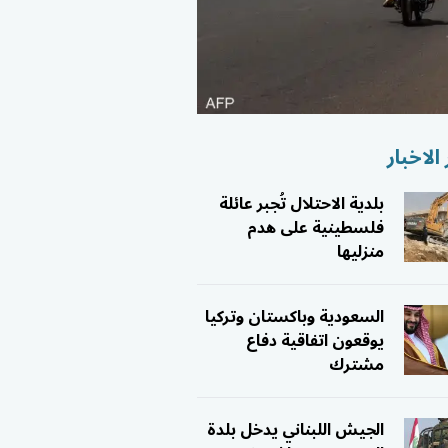
الاخبار
بلدية الاحتلال تُجبر عائلة
فلسطينية على هدم
منزليها
السعودية وباكستان وتركيا
يوقعون اتفاقية دفاع
مشترك
الجيش اللبناني يدخل بلدة