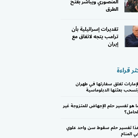
المنصوري ويباشر بفتح
الطرق
تقديرات إسرائيلية بأن
ترامب يتجه لاتفاق مع
إيران
ثر قراءة
لإمارات تغلق سفارتها في طهران
تسحب بعثتها الدبلوماسية
ا هو تفسير حلم الإجهاض للمتزوجة غير
لحامل؟
ذا تفسير حلم سقوط سن واحد علوي
ي المنام