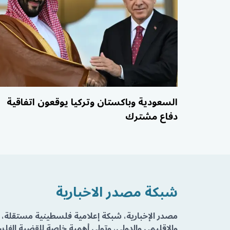
السعودية وباكستان وتركيا يوقعون اتفاقية
دفاع مشترك
شبكة مصدر الاخبارية
مصدر الإخبارية، شبكة إعلامية فلسطينية مستقلة، 
والإقليمي والدولي، وتولي أهمية خاصة للقضية الفلسط