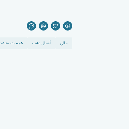
مالي
أعمال عنف
هجمات متشدد