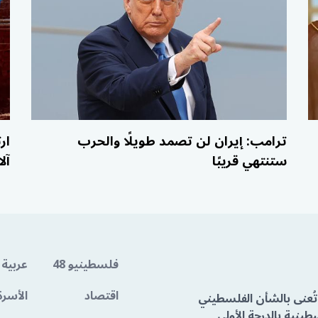
ترامب: إيران لن تصمد طويلًا والحرب
ستنتهي قريبًا
آل
فلسطينيو 48
عربية 
اقتصاد
الأسرة
تُعنى بالشأن الفلسطيني
ينية بالدرجة الأولى