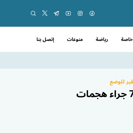
 خاصة
رياضة
منوعات
إتصل بنا
ير للوضع
تصاعد العنف في وسط مالي.. حصيلة قتلى تتجاوز 70 جراء هجمات