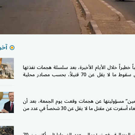
آخر 
خطيراً خلال الأيام الأخيرة، بعد سلسلة هجمات نفذتها
جماعات مسلحة متشددة، أسفرت عن سقوط ما لا يقل عن 70 قتيلاً، بحسب مصادر محلية
مين” مسؤوليتها عن هجمات وقعت يوم الجمعة، بعد أن
كانت قد شنت هجمات سابقة يوم الأربعاء أسفرت عن مقتل ما لا يقل عن 30 شخصاً في عدد من
ووفق مسؤولين محليين، فإن الهجمات المتتالية رفعت إجمالي عدد الضحايا إلى أكثر من 70