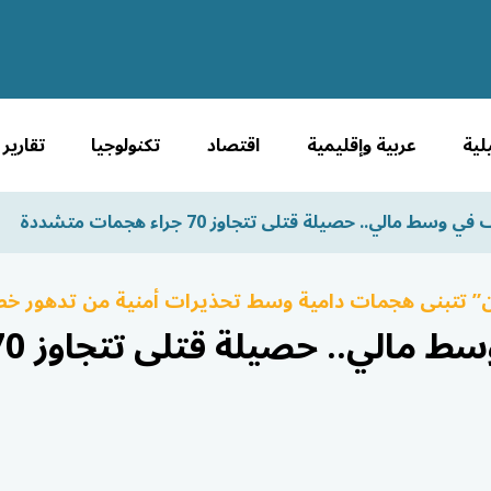
لية
عربية وإقليمية
اقتصاد
تكنولوجيا
تقارير
وسط مالي.. حصيلة قتلى تتجاوز 70 جراء هجمات متشددة
ن” تتبنى هجمات دامية وسط تحذيرات أمنية من تدهور خط