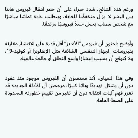
ورغم هذه النتائج، شدد خبراء على أن خطر انتقال فيروس هانتا
بين البشر لا يزال منخفضًا للغاية، ويتطلب عادة تماسًا مباشرًا
مع شخص مصاب يحمل حملاً فيروسيًا مرتفعًا.
وأوضح باحثون أن فيروس “الأنديز” أقل قدرة على الانتشار مقارنة
بفيروسات الجهاز التنفسي الشائعة مثل الإنفلونزا أو كوفيد-19،
ولا يُتوقع أن يسبب انتشارًا واسع النطاق أو جائحة عالمية.
وفي هذا السياق، أكد مختصون أن الفيروس موجود منذ عقود
دون أن يشكل تهديدًا وبائيًا كبيرًا، مرجحين أن الأدلة الجديدة قد
تعزز فهم آليات انتقاله دون أن تغير من تقييم خطورته المحدودة
على الصحة العامة.