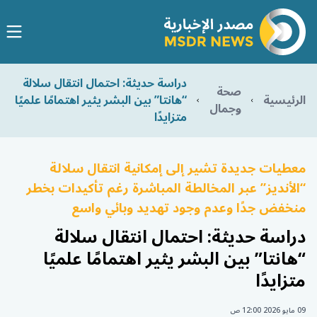
دراسة حديثة: احتمال انتقال سلالة
صحة
الرئيسية
“هانتا” بين البشر يثير اهتمامًا علميًا
وجمال
متزايدًا
معطيات جديدة تشير إلى إمكانية انتقال سلالة
“الأنديز” عبر المخالطة المباشرة رغم تأكيدات بخطر
منخفض جدًا وعدم وجود تهديد وبائي واسع
دراسة حديثة: احتمال انتقال سلالة
“هانتا” بين البشر يثير اهتمامًا علميًا
متزايدًا
09 مايو 2026 12:00 ص