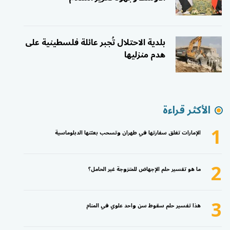
بلدية الاحتلال تُجبر عائلة فلسطينية على
هدم منزليها
الأكثر قراءة
1
الإمارات تغلق سفارتها في طهران وتسحب بعثتها الدبلوماسية
2
ما هو تفسير حلم الإجهاض للمتزوجة غير الحامل؟
3
هذا تفسير حلم سقوط سن واحد علوي في المنام