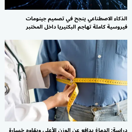
الذكاء الاصطناعي ينجح في تصميم جينومات
فيروسية كاملة تهاجم البكتيريا داخل المختبر
دراسة: الدماغ يدافع عن الوزن الأعلى ويقاوم خسارة