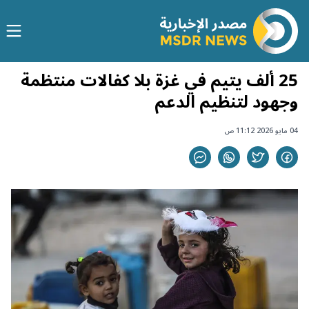
25 ألف يتيم في غزة بلا كفالات منتظمة
وجهود لتنظيم الدعم
04 مايو 2026 11:12 ص