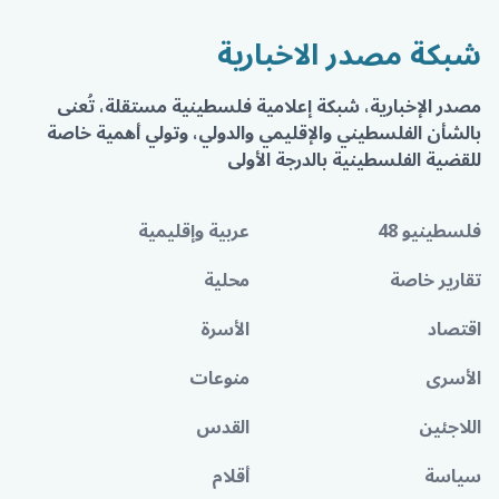
شبكة مصدر الاخبارية
مصدر الإخبارية، شبكة إعلامية فلسطينية مستقلة، تُعنى
بالشأن الفلسطيني والإقليمي والدولي، وتولي أهمية خاصة
للقضية الفلسطينية بالدرجة الأولى
فلسطينيو 48
عربية وإقليمية
تقارير خاصة
محلية
اقتصاد
الأسرة
الأسرى
منوعات
اللاجئين
القدس
سياسة
أقلام