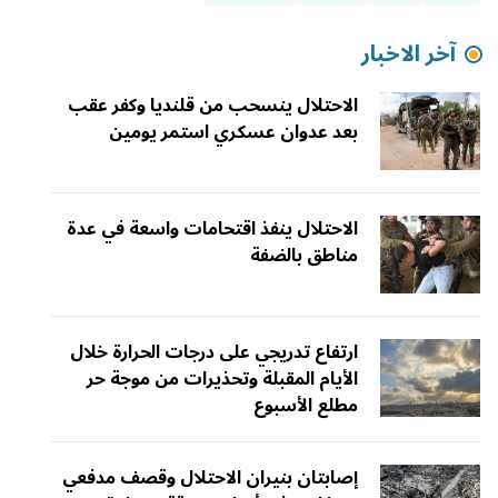
آخر الاخبار
الاحتلال ينسحب من قلنديا وكفر عقب
بعد عدوان عسكري استمر يومين
الاحتلال ينفذ اقتحامات واسعة في عدة
مناطق بالضفة
ارتفاع تدريجي على درجات الحرارة خلال
الأيام المقبلة وتحذيرات من موجة حر
مطلع الأسبوع
إصابتان بنيران الاحتلال وقصف مدفعي