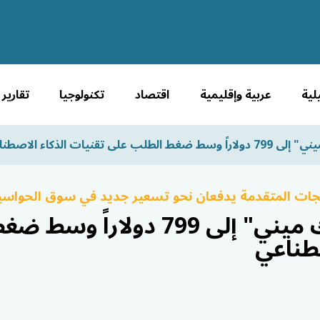
لية
عربية وإقليمية
اقتصاد
تكنولوجيا
تقارير
ى تقنيات الذكاء الاصطناعي
الجات المتقدمة يدفعان نحو تسعير جديد في سوق الحواس
أبل ترفع سعر "ماك ميني" إلى 799 
صطناعي