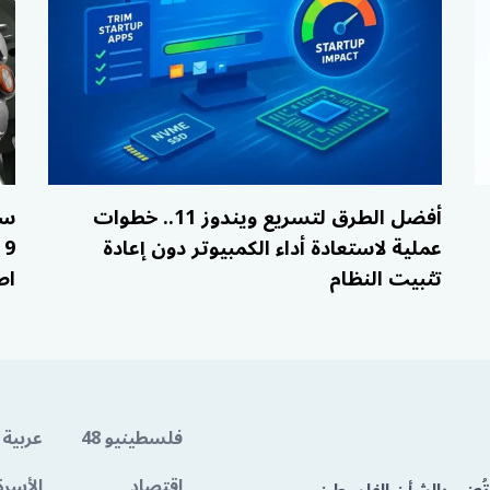
أفضل الطرق لتسريع ويندوز 11.. خطوات
عملية لاستعادة أداء الكمبيوتر دون إعادة
تثبيت النظام
اص
فلسطينيو 48
عربية 
اقتصاد
الأسرة