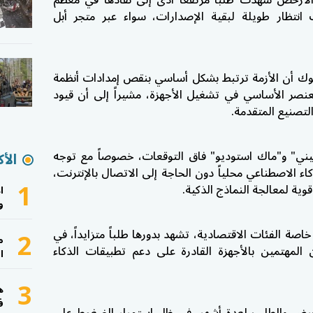
أرخص شهدت طلباً مرتفعاً أدى إلى نفادها في معظم
 انتظار طويلة لبقية الإصدارات، سواء عبر متجر أبل
وك
أن الأزمة ترتبط بشكل أساسي بنقص إمدادات أنظمة
(SoC)، التي تُعد العنصر الأساسي في تشغيل الأجهزة، مشيراً إلى أن قيود
التصنيع المتقدمة.
ني" و"ماك استوديو" فاق التوقعات، خصوصاً مع توجه
الأك
 الاصطناعي محلياً دون الحاجة إلى الاتصال بالإنترنت،
1
وية لمعالجة النماذج الذكية.
ا
و
2
اصة الفئات الاقتصادية، تشهد بدورها طلباً متزايداً، في
م
لمهتمين بالأجهزة القادرة على دعم تطبيقات الذكاء
ا
3
ه
ف