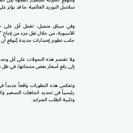
وتتوقع الشركة استمرار الفجوة بين 
سلاسل التوريد العالمية، ما قد يؤثر على
وفي سياق متصل، تعمل أبل على خطط
الآسيوية، من خلال نقل جزء من إنتاج "
جانب تطوير إصدارات جديدة يُتوقع أن تعمل بمعالج M5 خ
ولا تقتصر هذه التحولات على أبل وحده
إلى رفع أسعار بعض منتجاتها، في ظل ض
وتعكس هذه التطورات واقعاً جديداً في
رئيسياً في تحديد اتجاهات التسعير وال
وتلبية الطلب المتزايد.