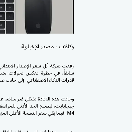
وكالات - مصدر الإخبارية
رفعت شركة
أبل
سابقاً، في خطوة تعكس تحولات متسا
قدرات الذكاء الاصطناعي، إلى جانب ض
M4، فيما بقي سعر النسخة الأعلى المزودة بمعالج M4 Pro عند 1399 دولاراً دون تغيير.