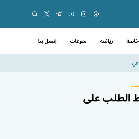
 خاصة
رياضة
منوعات
إتصل بنا
يب
دولاراً وسط ضغط الطلب على