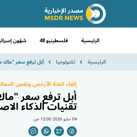
الرئيسية
فلسطينيو 48
شؤون إسرائي
الرئيسية
تكنولوجيا
أبل ترفع سعر "ماك ميني" إلى 799 دولاراً وسط ضغط الطلب عل
إلغاء الفئة الأرخص ونقص المع
تقنيات الذكاء الا
04 مايو 2026 12:00 ص