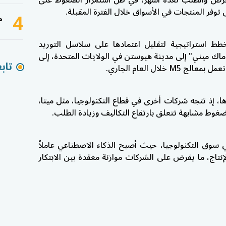
العرض والطلب لعدة أشهر، في ظل استمرار الضغوط على
 توفر المنتجات في الأسواق خلال الفترة المقبلة.
4
م
 استراتيجية لتقليل اعتمادها على سلاسل التوريد
ماك ميني" إلى مدينة هيوستن في الولايات المتحدة، إلى
تاب
لال العام الجاري.
ا، إذ تتجه شركات أخرى في قطاع التكنولوجيا، مثل
ميتا
،
غوط مشابهة تتعلق بارتفاع التكاليف وزيادة الطلب.
 سوق التكنولوجيا، حيث أصبح الذكاء الاصطناعي عاملاً
إنتاج، ما يفرض على الشركات موازنة معقدة بين الابتكار