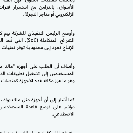
وبحسب معطيات السوق، فإن الفئة ال
الأسواق، بالتزامن مع استمرار فترات
الإلكتروني أو متاجر التجزئة.
وأوضح الرئيس التنفيذي للشركة
تيم ك
الشرائح المتكاملة 
الإنتاج تعود إلى محدودية توفر تقنيات 
وأضاف أن الطلب على أجهزة "ماك مي
المستخدمين إلى تشغيل تطبيقات الذكاء
وهو ما عزز مكانة هذه الأجهزة كمنصات ق
كما أشار إلى أن أجهزة مثل ماك بوك، خ
مؤشر على توسع قاعدة المستخدمين ا
الاصطناعي.