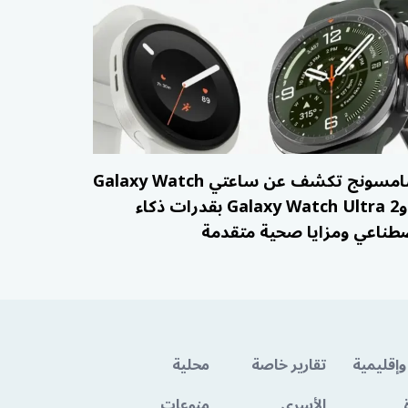
سامسونج تكشف عن ساعتي Galaxy Watch
9 وGalaxy Watch Ultra 2 بقدرات ذكاء
طناعي ومزايا صحية متقدمة
وإقليمية
تقارير خاصة
محلية
الأسرى
منوعات